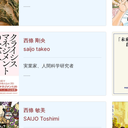
……
西條 剛央
saijo takeo
実業家、人間科学研究者
……
西條 敏美
SAIJO Toshimi