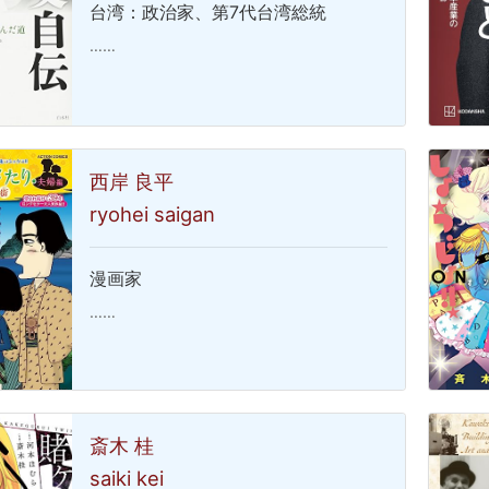
台湾：政治家、第7代台湾総統
……
西岸 良平
ryohei saigan
漫画家
……
斎木 桂
saiki kei