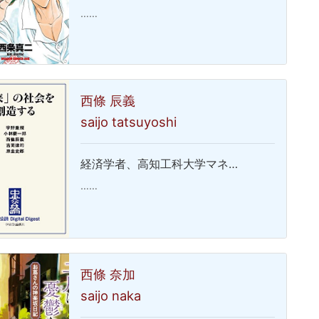
……
西條 辰義
saijo tatsuyoshi
経済学者、高知工科大学マネ…
……
西條 奈加
saijo naka