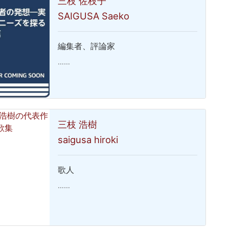
三枝 佐枝子
SAIGUSA Saeko
編集者、評論家
……
三枝 浩樹
saigusa hiroki
歌人
……