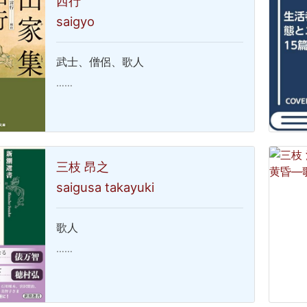
西行
saigyo
武士、僧侶、歌人
……
三枝 昂之
saigusa takayuki
歌人
……