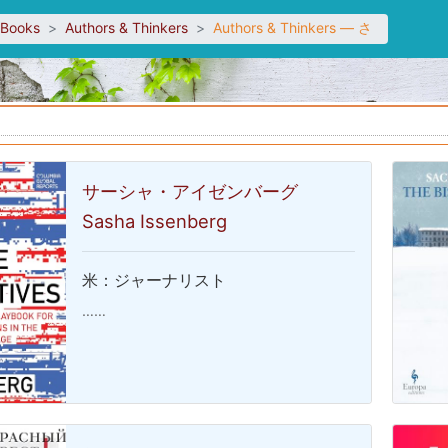
sBooks
Authors & Thinkers
Authors & Thinkers — さ
サーシャ・アイゼンバーグ
Sasha Issenberg
米：ジャーナリスト
……