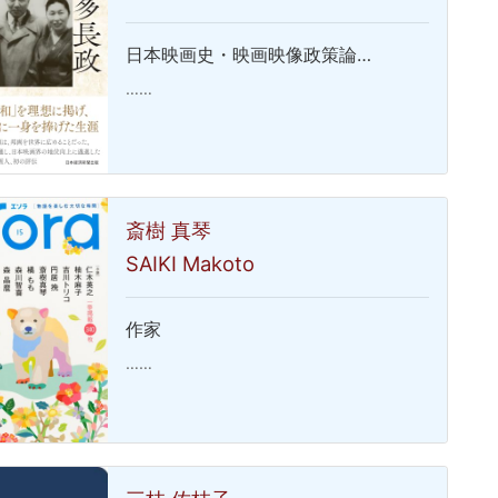
日本映画史・映画映像政策論…
……
斎樹 真琴
SAIKI Makoto
作家
……