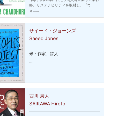
略、サステナビリティを取材し、『ウ
ォ……
サイード・ジョーンズ
Saeed Jones
米：作家、詩人
……
西川 廣人
SAIKAWA Hiroto