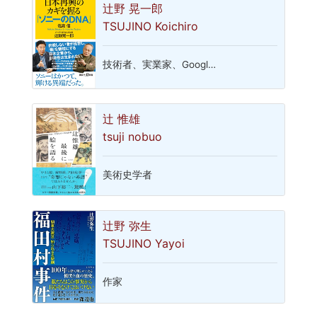
辻野 晃一郎
TSUJINO Koichiro
技術者、実業家、Googl…
辻 惟雄
tsuji nobuo
美術史学者
辻野 弥生
TSUJINO Yayoi
作家