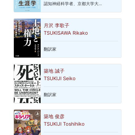
認知神経科学者、京都大学大…
月沢 李歌子
TSUKISAWA Rikako
翻訳家
築地 誠子
TSUKIJI Seiko
翻訳家
築地 俊彦
TSUKIJI Toshihiko