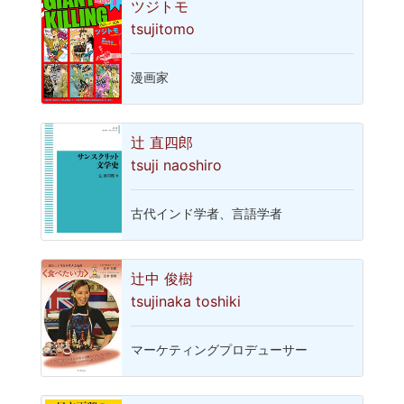
ツジトモ
tsujitomo
漫画家
辻 直四郎
tsuji naoshiro
古代インド学者、言語学者
辻中 俊樹
tsujinaka toshiki
マーケティングプロデューサー