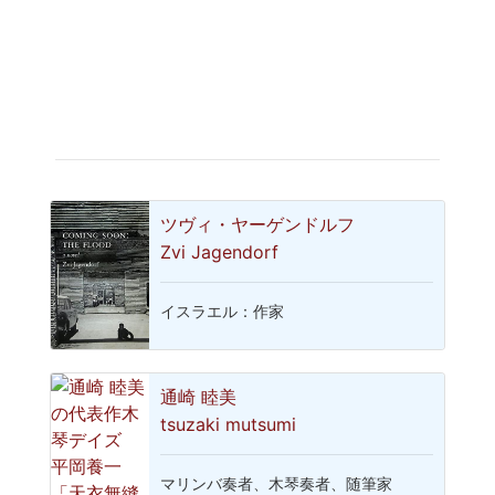
ツヴィ・ヤーゲンドルフ
Zvi Jagendorf
イスラエル：作家
通崎 睦美
tsuzaki mutsumi
マリンバ奏者、木琴奏者、随筆家