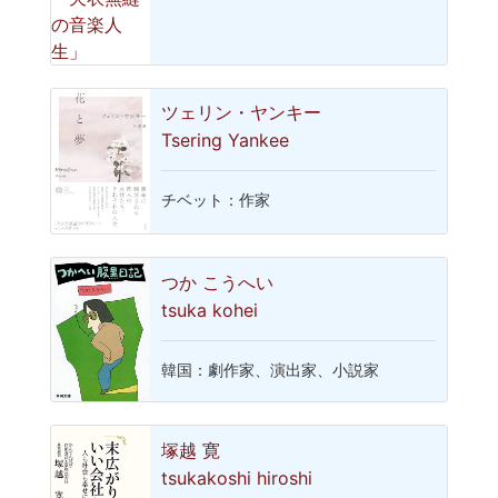
ツェリン・ヤンキー
Tsering Yankee
チベット：作家
つか こうへい
tsuka kohei
韓国：劇作家、演出家、小説家
塚越 寛
tsukakoshi hiroshi