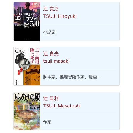
辻 寛之
TSUJI Hiroyuki
小説家
辻 真先
tsuji masaki
脚本家、推理冒険作家、漫画…
辻 昌利
TSUJI Masatoshi
作家