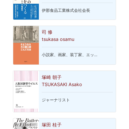
伊那食品工業株式会社会長
司 修
tsukasa osamu
小説家、画家、装丁家、エッ…
塚崎 朝子
TSUKASAKI Asako
ジャーナリスト
塚田 桂子