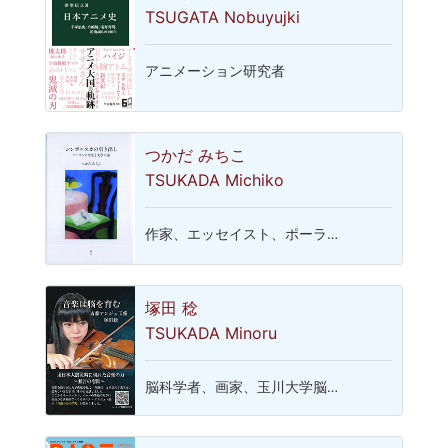
TSUGATA Nobuyujki
アニメーション研究者
つかだ みちこ
TSUKADA Michiko
作家、エッセイスト、ポーラ…
塚田 稔
TSUKADA Minoru
脳科学者、画家、玉川大学脳…