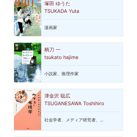
塚田 ゆうた
TSUKADA Yuta
漫画家
柄刀 一
tsukato hajime
小説家、推理作家
津金沢 聡広
TSUGANESAWA Toshihiro
社会学者、メディア研究者、…