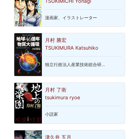
TSUKIMICHI Yonagi
漫画家、イラストレーター
月村 勝宏
TSUKIMURA Katsuhiko
独立行政法人産業技術総合研…
月村 了衛
tsukimura ryoe
小説家
津久井 五月