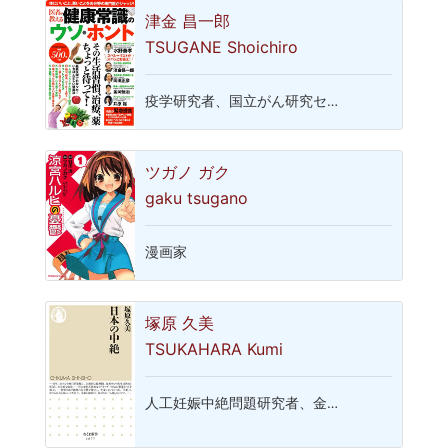
津金 昌一郎
TSUGANE Shoichiro
疫学研究者、国立がん研究セ…
ツガノ ガク
gaku tsugano
漫画家
塚原 久美
TSUKAHARA Kumi
人工妊娠中絶問題研究者、金…