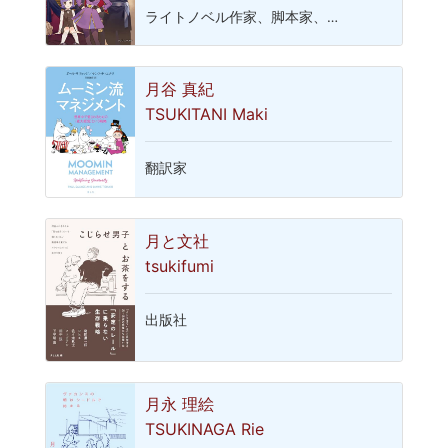
ライトノベル作家、脚本家、…
月谷 真紀
TSUKITANI Maki
翻訳家
月と文社
tsukifumi
出版社
月永 理絵
TSUKINAGA Rie