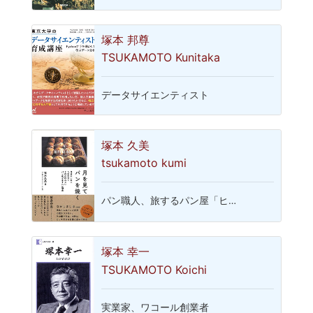
塚本 邦尊
TSUKAMOTO Kunitaka
データサイエンティスト
塚本 久美
tsukamoto kumi
パン職人、旅するパン屋「ヒ…
塚本 幸一
TSUKAMOTO Koichi
実業家、ワコール創業者