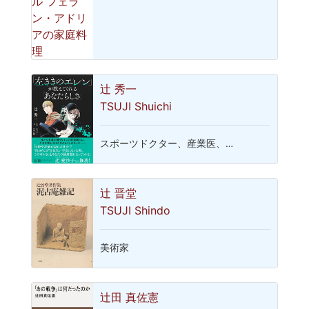
辻 秀一
TSUJI Shuichi
スポーツドクター、産業医、…
辻 晋堂
TSUJI Shindo
美術家
辻田 真佐憲