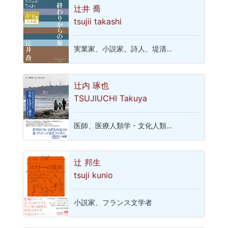
辻井 喬
tsujii takashi
実業家、小説家、詩人、堤清…
辻内 琢也
TSUJIUCHI Takuya
医師、医療人類学・文化人類…
辻 邦生
tsuji kunio
小説家、フランス文学者