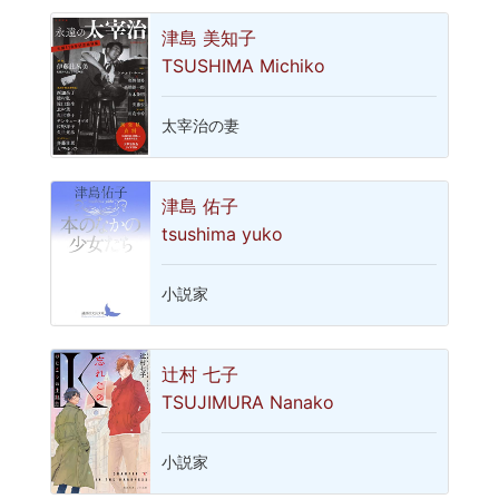
津島 美知子
TSUSHIMA Michiko
太宰治の妻
津島 佑子
tsushima yuko
小説家
辻村 七子
TSUJIMURA Nanako
小説家