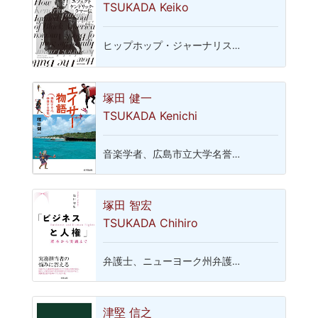
TSUKADA Keiko
ヒップホップ・ジャーナリス…
塚田 健一
TSUKADA Kenichi
音楽学者、広島市立大学名誉…
塚田 智宏
TSUKADA Chihiro
弁護士、ニューヨーク州弁護…
津堅 信之