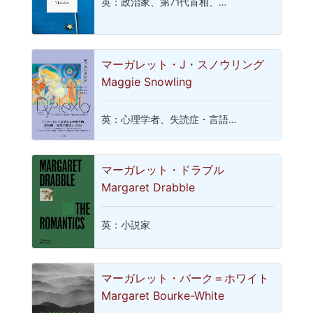
英：政治家、第71代首相、…
マーガレット・J・スノウリング
Maggie Snowling
英：心理学者、失読症・言語…
マーガレット・ドラブル
Margaret Drabble
英：小説家
マーガレット・バーク＝ホワイト
Margaret Bourke-White