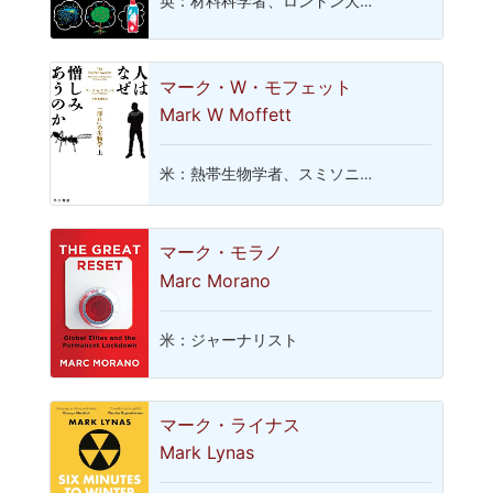
英：材料科学者、ロンドン大…
マーク・W・モフェット
Mark W Moffett
米：熱帯生物学者、スミソニ…
マーク・モラノ
Marc Morano
米：ジャーナリスト
マーク・ライナス
Mark Lynas