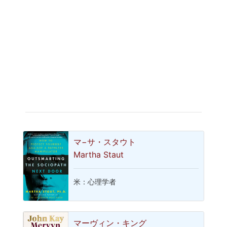
マ−サ・スタウト
Martha Staut
米：心理学者
マーヴィン・キング