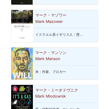
マーク・マゾワー
Mark Mazower
イスラエル系イギリス人：歴…
マーク・マンソン
Mark Manson
米：作家、ブロガー
マーク・ミーオドヴニク
Mark Miodownik