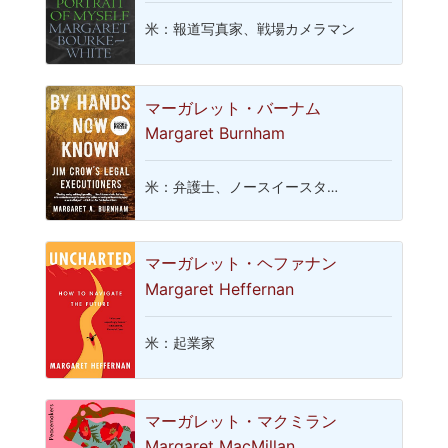
米：報道写真家、戦場カメラマン
マーガレット・バーナム
Margaret Burnham
米：弁護士、ノースイースタ…
マーガレット・ヘファナン
Margaret Heffernan
米：起業家
マーガレット・マクミラン
Margaret MacMillan