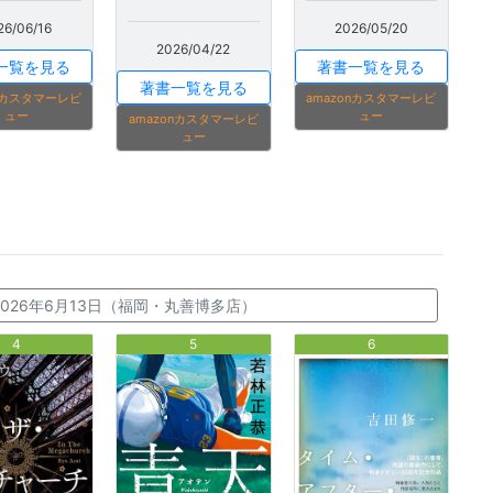
26/06/16
2026/05/20
2026/04/22
一覧を見る
著書一覧を見る
著書一覧を見る
onカスタマーレビ
amazonカスタマーレビ
ュー
ュー
amazonカスタマーレビ
ュー
～2026年6月13日（福岡・丸善博多店）
4
5
6