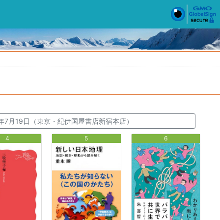
026年7月19日（東京・紀伊国屋書店新宿本店）
4
5
6