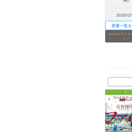
(著)
2025/12/
著書一覧を
amazonカス
ュー
1