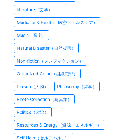
literature（文学）
Medicine & Health（医療・ヘルスケア）
Musin（音楽）
Natural Disaster（自然災害）
Non-fiction（ノンフィクション）
Organized Crime（組織犯罪）
Person（人物）
Philosophy（哲学）
Photo Collection（写真集）
Politics（政治）
Resources & Energy（資源・エネルギー）
Self Help（セルフヘルプ）