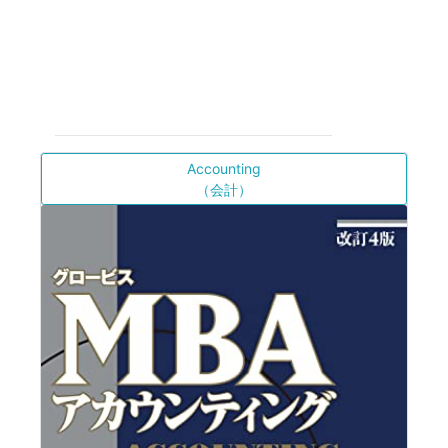
Accounting
（会計）