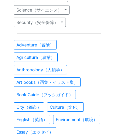
Science（サイエンス）
Security（安全保障）
Adventure（冒険）
Agriculture（農業）
Anthropology（人類学）
Art books（画集・イラスト集）
Book Guide（ブックガイド）
City（都市）
Culture（文化）
English（英語）
Environment（環境）
Essay（エッセイ）