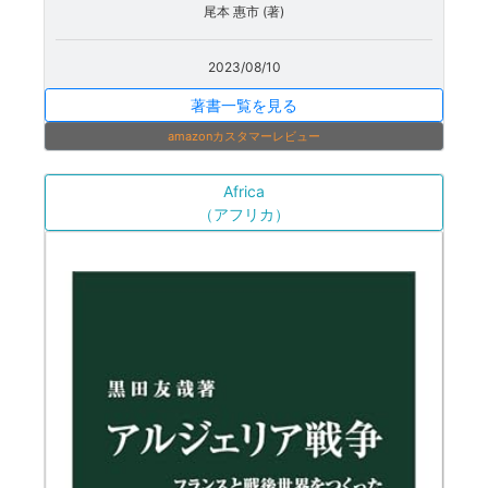
尾本 惠市 (著)
2023/08/10
著書一覧を見る
amazonカスタマーレビュー
Africa
（アフリカ）