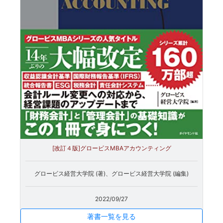
[改訂４版]グロービスMBAアカウンティング
グロービス経営大学院 (著)、グロービス経営大学院 (編集)
2022/09/27
著書一覧を見る