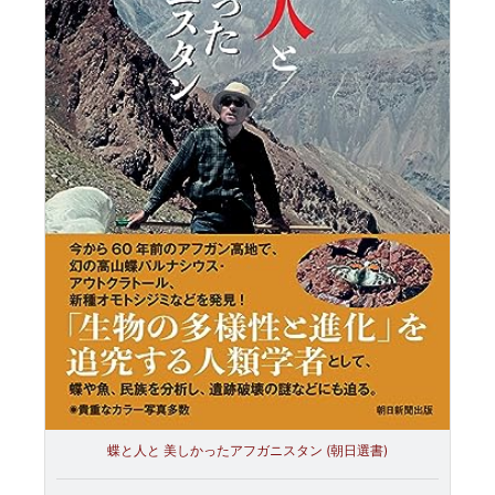
蝶と人と 美しかったアフガニスタン (朝日選書)