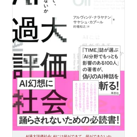
AI過大評価社会: AIには何ができて、何ができないか