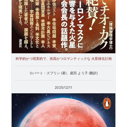
科学的かつ現実的で、崇高かつロマンティックな 火星移住計画
ロバート・ズブリン (著)、庭田 よう子 (翻訳)
2025/12/11