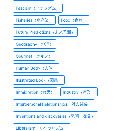
Fascism（ファシズム）
Fisheries（水産業）
Food（食物）
Future Predictions（未来予測）
Geography（地理）
Gourmet（グルメ）
Human Body（人体）
Illustrated Book（図鑑）
Immigration（移民）
Industry（産業）
Interpersonal Relationships（対人関係）
Inventions and discoveries（発明・発見）
Liberalism（リベラリズム）