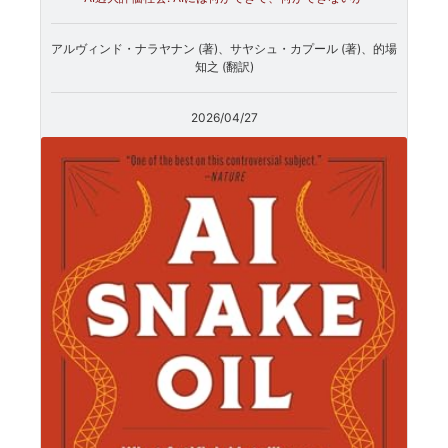
アルヴィンド・ナラヤナン (著)、サヤシュ・カプール (著)、的場
知之 (翻訳)
2026/04/27