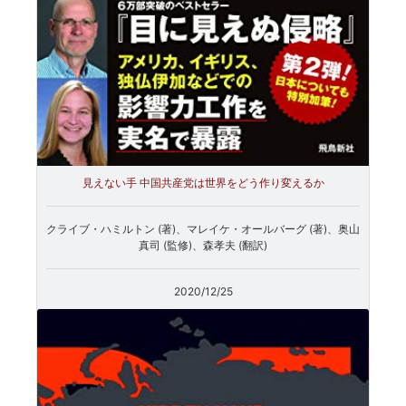
見えない手 中国共産党は世界をどう作り変えるか
クライブ・ハミルトン (著)、マレイケ・オールバーグ (著)、奥山
真司 (監修)、森孝夫 (翻訳)
2020/12/25