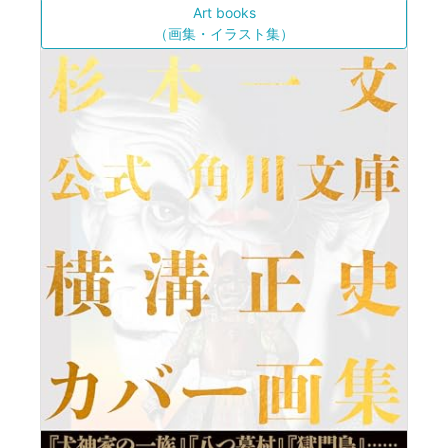
Art books
（画集・イラスト集）