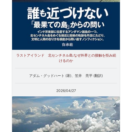
ラストアイランド 北センチネル島:なぜ外界との接触を拒み続
けるのか
アダム・グッドハート (著)、笠井 亮平 (翻訳)
2026/04/27