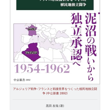
アルジェリア戦争-フランスと戦後世界をつくった植民地独立闘
争 (中公新書 2892)
黒田 友哉 (著)