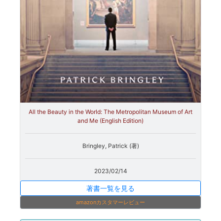
All the Beauty in the World: The Metropolitan Museum of Art
and Me (English Edition)
Bringley, Patrick (著)
2023/02/14
著書一覧を見る
amazonカスタマーレビュー