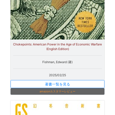
Chokepoints: American Power in the Age of Economic Warfare
(English Edition)
Fishman, Edward (著)
2025/02/25
著書一覧を見る
amazonカスタマーレビュー