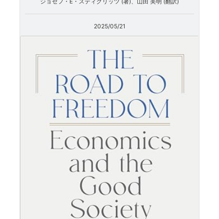
ジョセフ・E・スティグリッツ (著)、山田 美明 (翻訳)
2025/05/21