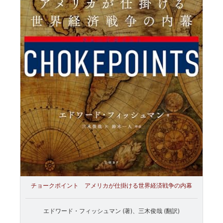
チョークポイント アメリカが仕掛ける世界経済戦争の内幕
エドワード・フィッシュマン (著)、三木俊哉 (翻訳)