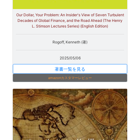
Our Dollar, Your Problem: An Insider's View of Seven Turbulent
Decades of Global Finance, and the Road Ahead (The Henry
L. Stimson Lectures Series) (English Edition)
Rogoff, Kenneth (著)
2025/05/06
著書一覧を見る
amazonカスタマーレビュー