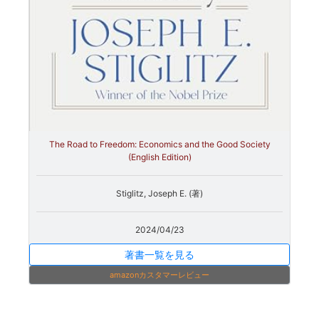
The Road to Freedom: Economics and the Good Society
(English Edition)
Stiglitz, Joseph E. (著)
2024/04/23
著書一覧を見る
amazonカスタマーレビュー