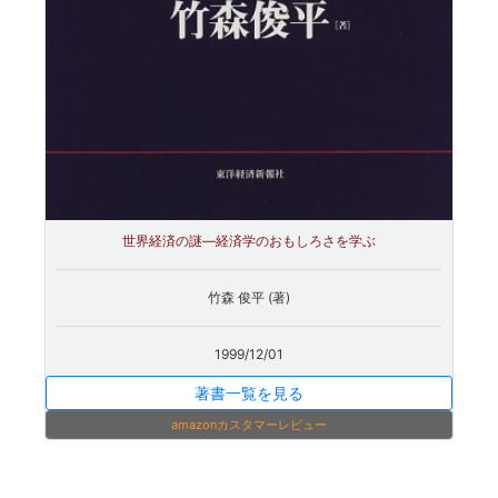
世界経済の謎―経済学のおもしろさを学ぶ
竹森 俊平 (著)
1999/12/01
著書一覧を見る
amazonカスタマーレビュー