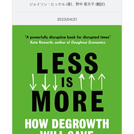
ジェイソン・ヒッケル (著)、野中 香方子 (翻訳)
2023/04/21