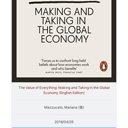
The Value of Everything: Making and Taking in the Global
Economy (English Edition)
Mazzucato, Mariana (著)
2018/04/26