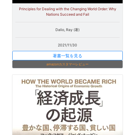
Principles for Dealing with the Changing World Order: Why
Nations Succeed and Fail
Dalio, Ray (著)
2021/11/30
著書一覧を見る
amazonカスタマーレビュー