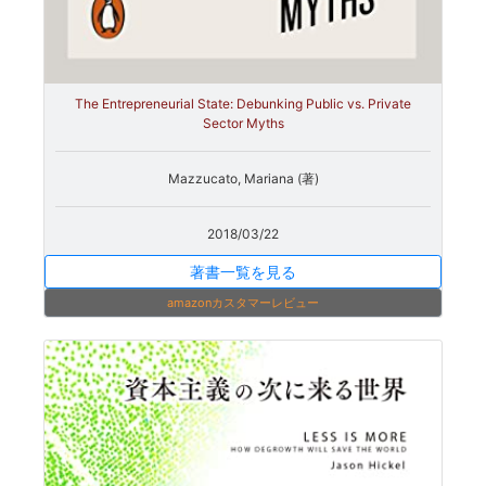
The Entrepreneurial State: Debunking Public vs. Private
Sector Myths
Mazzucato, Mariana (著)
2018/03/22
著書一覧を見る
amazonカスタマーレビュー