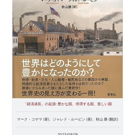
「経済成長」の起源: 豊かな国、停滞する国、貧しい国
マーク・コヤマ (著)、ジャレド・ルービン (著)、秋山 勝 (翻訳)
2023/08/28