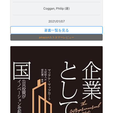
Coggan, Philip (著)
2021/01/07
著書一覧を見る
amazonカスタマーレビュー