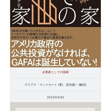
企業家としての国家
マリアナ・マッツカート (著)、室伏謙一 (解説)
2023/04/30