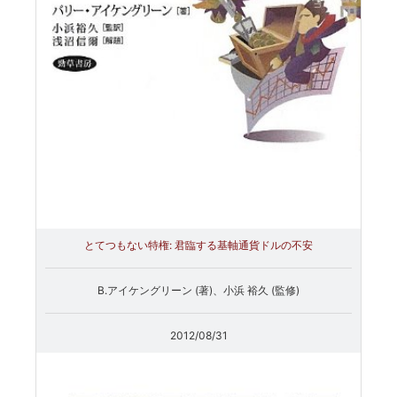
とてつもない特権: 君臨する基軸通貨ドルの不安
B.アイケングリーン (著)、小浜 裕久 (監修)
2012/08/31