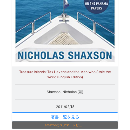
Treasure Islands: Tax Havens and the Men who Stole the
World (English Edition)
Shaxson, Nicholas (著)
2011/02/18
著書一覧を見る
amazonカスタマーレビュー