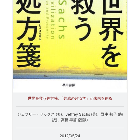
世界を救う処方箋: 「共感の経済学」が未来を創る
ジェフリー・サックス (著)、Jeffrey Sachs (著)、野中 邦子 (翻
訳)、高橋 早苗 (翻訳)
2012/05/24