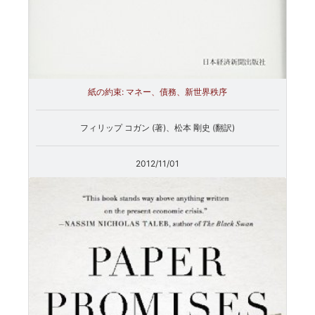
紙の約束: マネー、債務、新世界秩序
フィリップ コガン (著)、松本 剛史 (翻訳)
2012/11/01