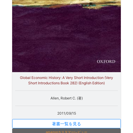
Global Economic History: A Very Short Introduction (Very
Short Introductions Book 282) (English Edition)
Allen, Robert C. (著)
2011/09/15
著書一覧を見る
amazonカスタマーレビュー