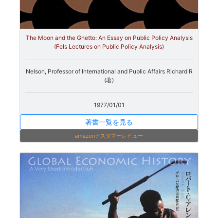
The Moon and the Ghetto: An Essay on Public Policy Analysis
(Fels Lectures on Public Policy Analysis)
Nelson, Professor of International and Public Affairs Richard R
(著)
1977/01/01
著書一覧を見る
amazonカスタマーレビュー