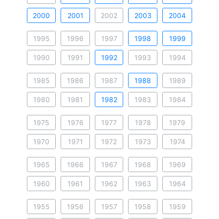
2000
2001
2002
2003
2004
1995
1996
1997
1998
1999
1990
1991
1992
1993
1994
1985
1986
1987
1988
1989
1980
1981
1982
1983
1984
1975
1976
1977
1978
1979
1970
1971
1972
1973
1974
1965
1966
1967
1968
1969
1960
1961
1962
1963
1964
1955
1956
1957
1958
1959