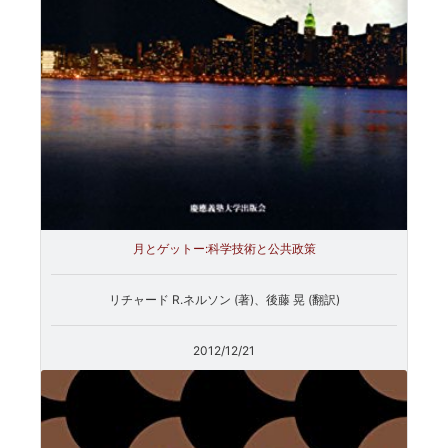
月とゲットー:科学技術と公共政策
リチャード R.ネルソン (著)、後藤 晃 (翻訳)
2012/12/21