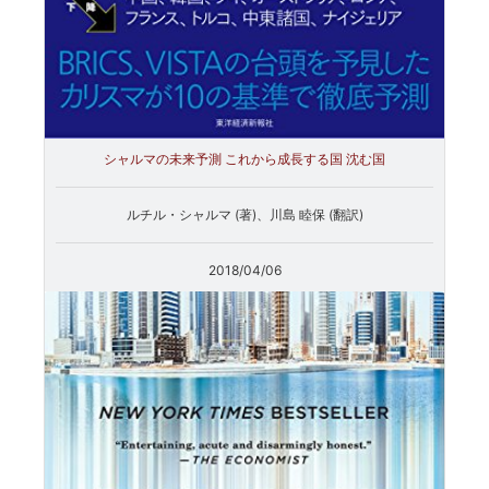
シャルマの未来予測 これから成長する国 沈む国
ルチル・シャルマ (著)、川島 睦保 (翻訳)
2018/04/06