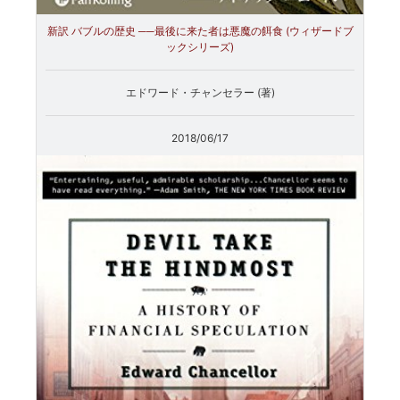
新訳 バブルの歴史 ──最後に来た者は悪魔の餌食 (ウィザードブ
ックシリーズ)
エドワード・チャンセラー (著)
2018/06/17