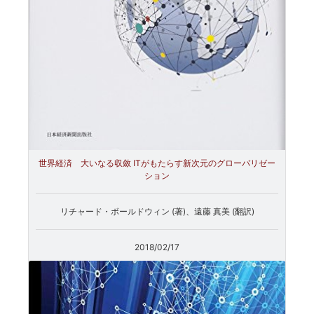
世界経済 大いなる収斂 ITがもたらす新次元のグローバリゼー
ション
リチャード・ボールドウィン (著)、遠藤 真美 (翻訳)
2018/02/17