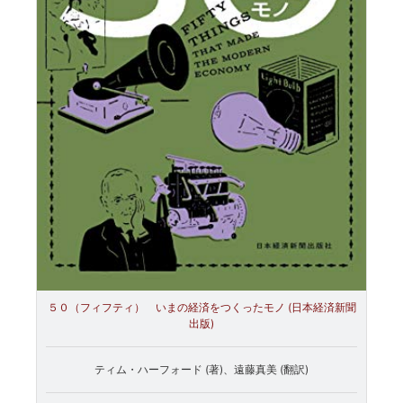
５０（フィフティ） いまの経済をつくったモノ (日本経済新聞
出版)
ティム・ハーフォード (著)、遠藤真美 (翻訳)