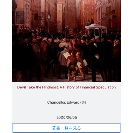
Devil Take the Hindmost: A History of Financial Speculation
Chancellor, Edward (著)
2000/06/05
著書一覧を見る