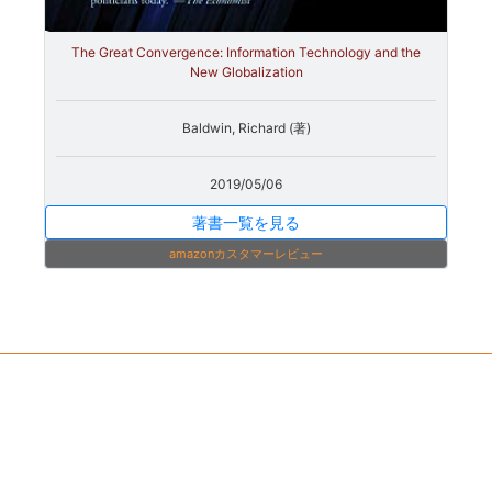
The Great Convergence: Information Technology and the
New Globalization
Baldwin, Richard (著)
2019/05/06
著書一覧を見る
amazonカスタマーレビュー