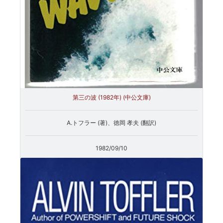
第三の波 (1982年) (中公文庫)
A.トフラー (著)、徳岡 孝夫 (翻訳)
1982/09/10