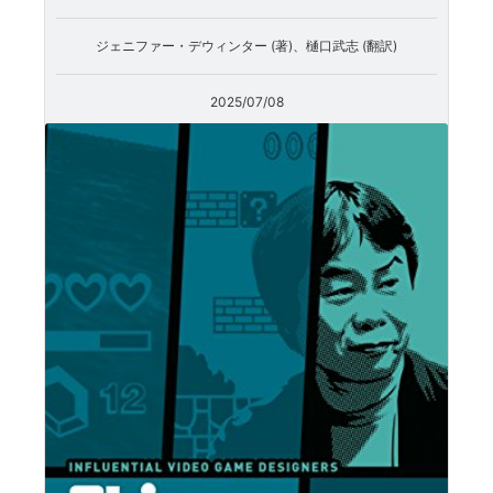
ジェニファー・デウィンター (著)、樋口武志 (翻訳)
2025/07/08