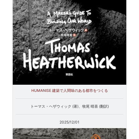
HUMANISE 建築で人間味のある都市をつくる
トーマス・ヘザウィック (著)、牧尾 晴喜 (翻訳)
2025/12/01