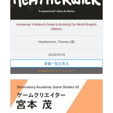
Humanise: A Maker’s Guide to Building Our World (English
Edition)
Heatherwick, Thomas (著)
2023/10/19
著書一覧を見る
amazonカスタマーレビュー