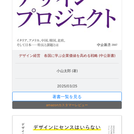
デザイン経営 各国に学ぶ企業価値を高める戦略 (中公新書)
小山太郎 (著)
2025/03/25
著書一覧を見る
amazonカスタマーレビュー