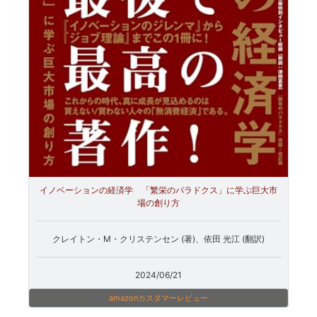
イノベーションの経済学 「繁栄のパラドクス」に学ぶ巨大市
場の創り方
クレイトン・M・クリステンセン (著)、依田 光江 (翻訳)
2024/06/21
amazonカスタマーレビュー