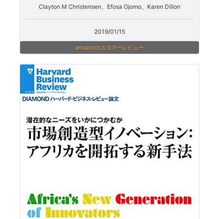
Clayton M Christensen、Efosa Ojomo、Karen Dillon
2019/01/15
amazonカスタマーレビュー