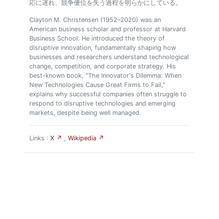
応に遅れ、競争優位を失う過程を明らかにしている。
Clayton M. Christensen (1952–2020) was an
American business scholar and professor at Harvard
Business School. He introduced the theory of
disruptive innovation, fundamentally shaping how
businesses and researchers understand technological
change, competition, and corporate strategy. His
best-known book, "The Innovator's Dilemma: When
New Technologies Cause Great Firms to Fail,"
explains why successful companies often struggle to
respond to disruptive technologies and emerging
markets, despite being well managed.
Links :
X ↗
,
Wikipedia ↗