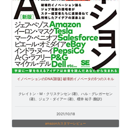
イノベーションのDNA[新版] 破壊的イノベータの5つのスキル
クレイトン・M・クリステンセン (著)、ハル・グレガーセン
(著)、ジェフ・ダイアー (著)、櫻井 祐子 (翻訳)
2021/10/18
amazonカスタマーレビュー