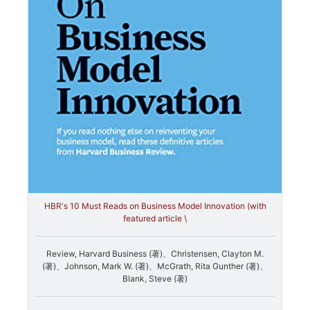
HBR's 10 Must Reads on Business Model Innovation (with
featured article \
Review, Harvard Business (著)、Christensen, Clayton M.
(著)、Johnson, Mark W. (著)、McGrath, Rita Gunther (著)、
Blank, Steve (著)