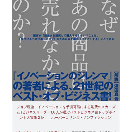
ジョブ理論 イノベーションを予測可能にする消費のメカニズ
ム (ビジネスリーダー1万人が選ぶベストビジネス書トップポイ
ント大賞第２位！ ハーパーコリンズ・ノンフィクション)