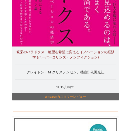
繁栄のパラドクス 絶望を希望に変えるイノベーションの経済
学 (ハーパーコリンズ・ノンフィクション)
クレイトン・Ｍ クリステンセン、(翻訳) 依田光江
2019/06/21
amazonカスタマーレビュー