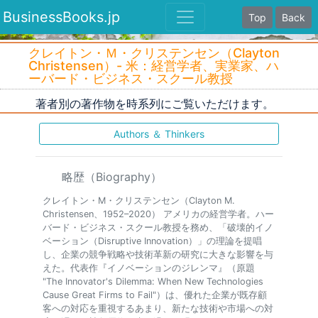
BusinessBooks.jp
Top
Back
クレイトン・Ｍ・クリステンセン（Clayton
Christensen）- 米：経営学者、実業家、ハ
ーバード・ビジネス・スクール教授
著者別の著作物を時系列にご覧いただけます。
Authors ＆ Thinkers
略歴（Biography）
クレイトン・M・クリステンセン（Clayton M.
Christensen、1952–2020） アメリカの経営学者。ハー
バード・ビジネス・スクール教授を務め、「破壊的イノ
ベーション（Disruptive Innovation）」の理論を提唱
し、企業の競争戦略や技術革新の研究に大きな影響を与
えた。代表作『イノベーションのジレンマ』（原題
"The Innovator's Dilemma: When New Technologies
Cause Great Firms to Fail"）は、優れた企業が既存顧
客への対応を重視するあまり、新たな技術や市場への対