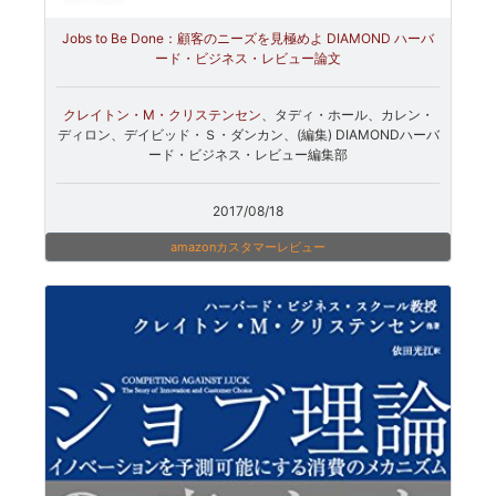
Jobs to Be Done：顧客のニーズを見極めよ DIAMOND ハーバ
ード・ビジネス・レビュー論文
クレイトン・M・クリステンセン
、タディ・ホール、カレン・
ディロン、デイビッド・Ｓ・ダンカン、(編集) DIAMONDハーバ
ード・ビジネス・レビュー編集部
2017/08/18
amazonカスタマーレビュー