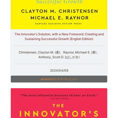
The Innovator's Solution, with a New Foreword: Creating and
Sustaining Successful Growth (English Edition)
Christensen, Clayton M. (著)、Raynor, Michael E. (著)、
Anthony, Scott D. (はしがき)
2024/04/09
amazonカスタマーレビュー