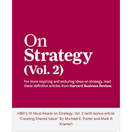
HBR's 10 Must Reads on Strategy, Vol. 2 (with bonus article
"Creating Shared Value" By Michael E. Porter and Mark R.
Kramer)