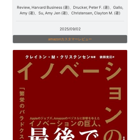
Review, Harvard Business (著)、Drucker, Peter F. (著)、Gallo,
Amy (著)、Su, Amy Jen (著)、Christensen, Clayton M. (著)
2025/09/02
amazonカスタマーレビュー