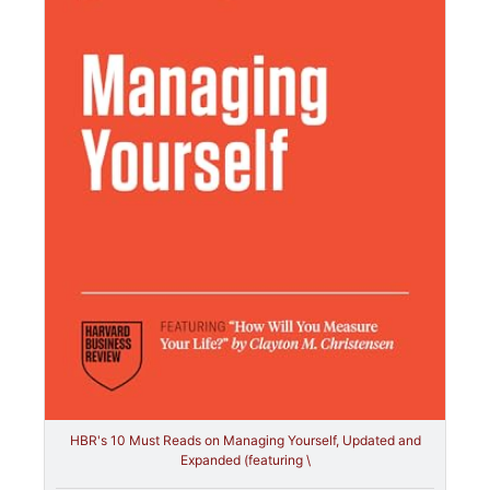
HBR's 10 Must Reads on Managing Yourself, Updated and
Expanded (featuring \