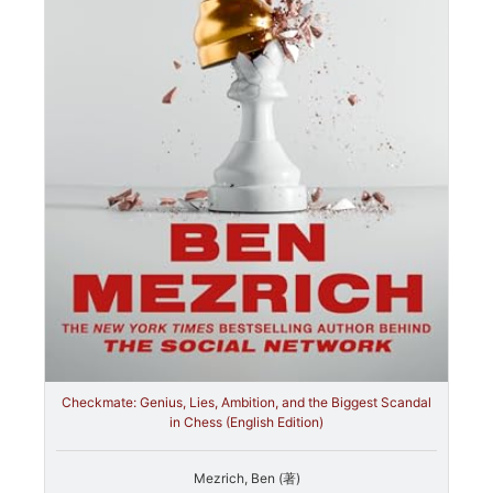
Checkmate: Genius, Lies, Ambition, and the Biggest Scandal
in Chess (English Edition)
Mezrich, Ben (著)