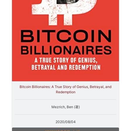
Bitcoin Billionaires: A True Story of Genius, Betrayal, and
Redemption
Mezrich, Ben (著)
2020/08/04