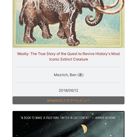
Woolly: The True Story of the Quest to Revive History's Most
Iconic Extinct Creature
Mezrich, Ben (著)
2018/06/12
amazonカスタマーレビュー