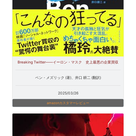
Breaking Twitter――イーロン・マスク 史上最悪の企業買収
ベン・メズリック (著)、井口 耕二 (翻訳)
2025/03/26
amazonカスタマーレビュー