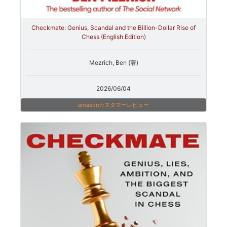
Checkmate: Genius, Scandal and the Billion-Dollar Rise of
Chess (English Edition)
Mezrich, Ben (著)
2026/06/04
amazonカスタマーレビュー