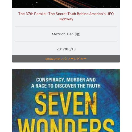
The 37th Parallel: The Secret Truth Behind America's UFO
Highway
Mezrich, Ben (著)
2017/06/13
amazonカスタマーレビュー