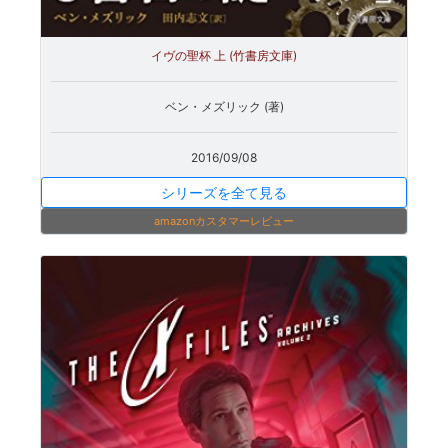
イヴの聖杯 上 (竹書房文庫)
ベン・メズリック (著)
2016/09/08
シリーズを全て見る
amazonカスタマーレビュー