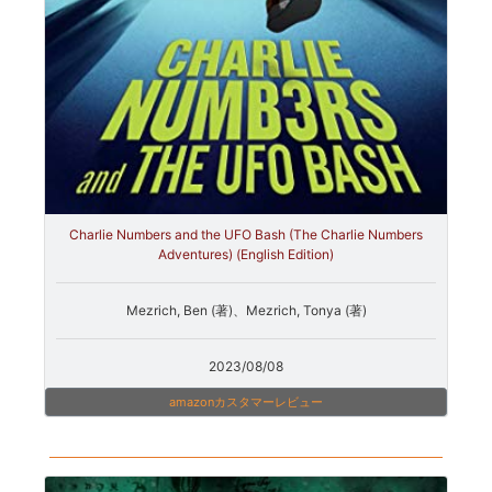
Charlie Numbers and the UFO Bash (The Charlie Numbers
Adventures) (English Edition)
Mezrich, Ben (著)、Mezrich, Tonya (著)
2023/08/08
amazonカスタマーレビュー