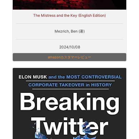
The Mistress and the Key (English Edition)
Mezrich, Ben (著)
2024/10/08
amazonカスタマーレビュー