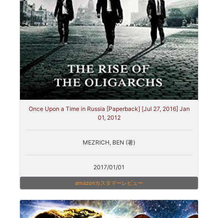
Once Upon a Time in Russia [Paperback] [Jul 27, 2016] Jan
01, 2012
MEZRICH, BEN (著)
2017/01/01
amazonカスタマーレビュー