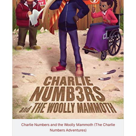
Charlie Numbers and the Woolly Mammoth (The Charlie
Numbers Adventures)