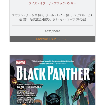
ライズ・オブ・ザ・ブラックパンサー
エヴァン・ナーシス (著)、ポール・ルノー (著)、ハビエル・ピナ
他 (著)、秋友克也 (翻訳)、タナハシ・コーツ (その他)
2022/10/20
amazonカスタマーレビュー