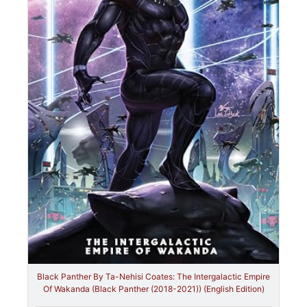
Black Panther By Ta-Nehisi Coates: The Intergalactic Empire
Of Wakanda (Black Panther (2018-2021)) (English Edition)