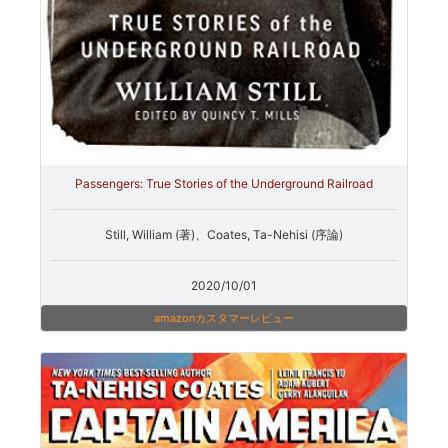
Passengers: True Stories of the Underground Railroad
Still, William (著)、Coates, Ta-Nehisi (序論)
2020/10/01
amazonカスタマーレビュー