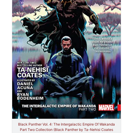
Black Panther Vol. 4: The Intergalactic Empire Of Wakanda
Part Two Collection (Black Panther by Ta-Nehisi Coates