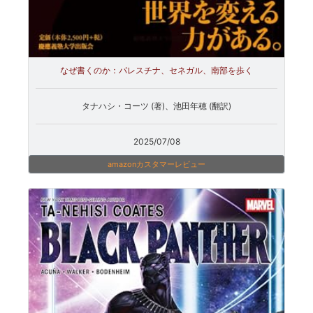
なぜ書くのか：パレスチナ、セネガル、南部を歩く
タナハシ・コーツ (著)、池田年穂 (翻訳)
2025/07/08
amazonカスタマーレビュー