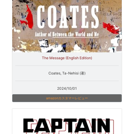
The Message (English Edition)
Coates, Ta-Nehisi (著)
2024/10/01
amazonカスタマーレビュー