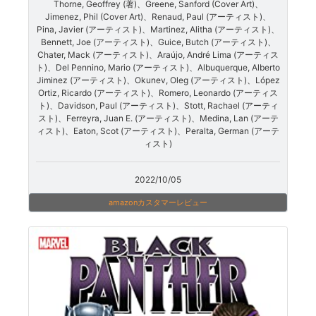
Thorne, Geoffrey (著)、Greene, Sanford (Cover Art)、
Jimenez, Phil (Cover Art)、Renaud, Paul (アーティスト)、
Pina, Javier (アーティスト)、Martinez, Alitha (アーティスト)、
Bennett, Joe (アーティスト)、Guice, Butch (アーティスト)、
Chater, Mack (アーティスト)、Araújo, André Lima (アーティス
ト)、Del Pennino, Mario (アーティスト)、Albuquerque, Alberto
Jiminez (アーティスト)、Okunev, Oleg (アーティスト)、López
Ortiz, Ricardo (アーティスト)、Romero, Leonardo (アーティス
ト)、Davidson, Paul (アーティスト)、Stott, Rachael (アーティ
スト)、Ferreyra, Juan E. (アーティスト)、Medina, Lan (アーテ
ィスト)、Eaton, Scot (アーティスト)、Peralta, German (アーテ
ィスト)
2022/10/05
amazonカスタマーレビュー