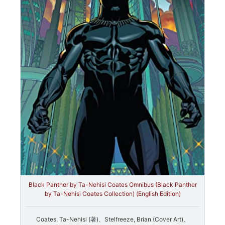
Black Panther by Ta-Nehisi Coates Omnibus (Black Panther
by Ta-Nehisi Coates Collection) (English Edition)
Coates, Ta-Nehisi (著)、Stelfreeze, Brian (Cover Art)、