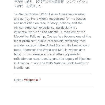
を力強く描き、2015年の全米図書賞（ノンフィクショ
ン部門）を受賞した。
Ta-Nehisi Coates (1975–) is an American journalist
and author. He is widely recognized for his essays
and nonfiction on race, history, politics, and the
African American experience, particularly his
influential work for The Atlantic. A recipient of the
MacArthur Fellowship, Coates has become one of the
most prominent public intellectuals examining race
and democracy in the United States. His best-known
book, "Between the World and Me", is written as a
letter to his teenage son and offers a powerful
reflection on race, identity, and the legacy of injustice
in America. It won the 2015 National Book Award for
Nonfiction.
Links :
Wikipedia ↗