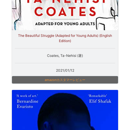
The Beautiful Struggle (Adapted for Young Adults) (English
Edition)
Coates, Ta-Nehisi (著)
2021/01/12
amazonカスタマーレビュー