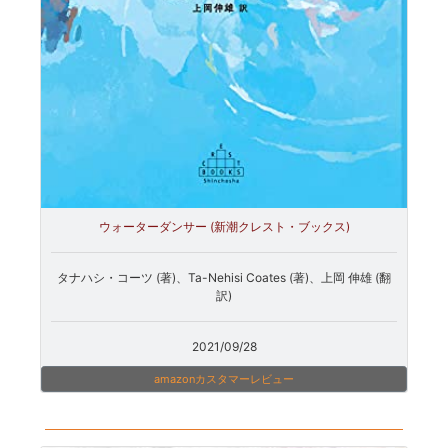
ウォーターダンサー (新潮クレスト・ブックス)
タナハシ・コーツ (著)、Ta-Nehisi Coates (著)、上岡 伸雄 (翻
訳)
2021/09/28
amazonカスタマーレビュー