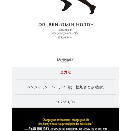
全力化
ベンジャミン・ハーディ (著)、松丸 さとみ (翻訳)
2025/11/06