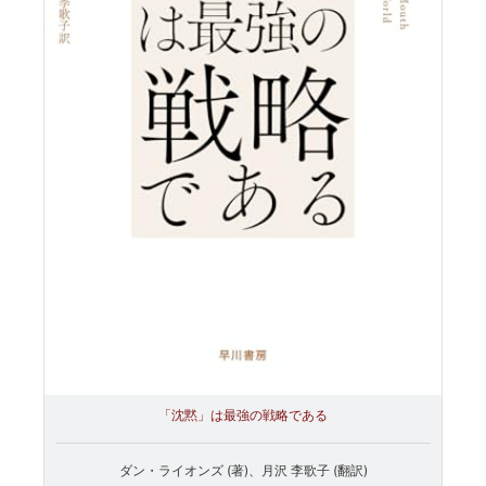
「沈黙」は最強の戦略である
ダン・ライオンズ (著)、月沢 李歌子 (翻訳)