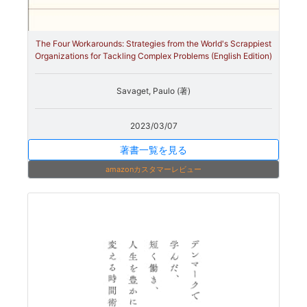
The Four Workarounds: Strategies from the World's Scrappiest
Organizations for Tackling Complex Problems (English Edition)
Savaget, Paulo (著)
2023/03/07
著書一覧を見る
amazonカスタマーレビュー