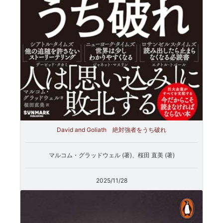
David and Goliath 絶対強者をうち破れ
マルコム・グラッドウェル (著)、桜田 直美 (著)
2025/11/28