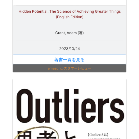
Hidden Potential: The Science of Achieving Greater Things
(English Edition)
Grant, Adam (著)
2023/10/24
著書一覧を見る
amazonカスタマーレビュー