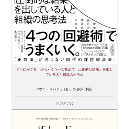
どうにかする めちゃくちゃな状況で「圧倒的な結果」を出し
ている人と組織の思考法
パウロ・サバジェ (著)、水谷淳 (翻訳)
2025/12/27