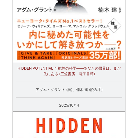
HIDDEN POTENTIAL 可能性の科学――あなたの限界は、まだ
先にある (三笠書房 電子書籍)
アダム・グラント (著)、楠木 建 (読み手)
2025/10/14