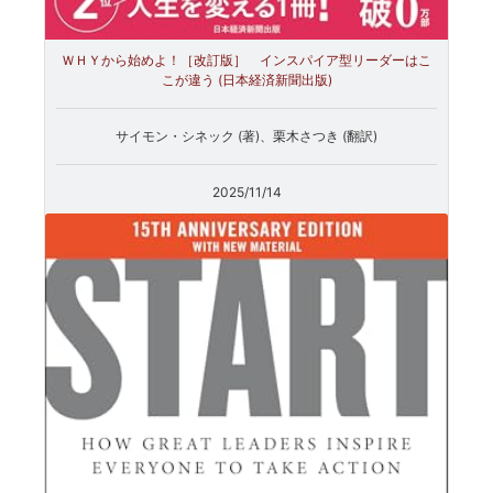
ＷＨＹから始めよ！［改訂版］ インスパイア型リーダーはこ
こが違う (日本経済新聞出版)
サイモン・シネック (著)、栗木さつき (翻訳)
2025/11/14