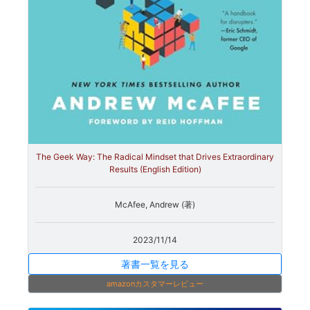
The Geek Way: The Radical Mindset that Drives Extraordinary
Results (English Edition)
McAfee, Andrew (著)
2023/11/14
著書一覧を見る
amazonカスタマーレビュー