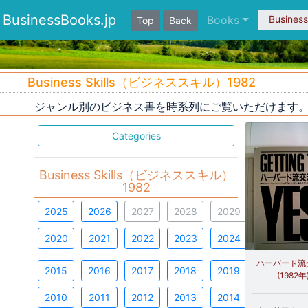
BusinessBooks.jp
Books
Busines
Top
Back
Business Skills（ビジネススキル）1982
ジャンル別のビジネス書を時系列にご覧いただけます
Categories
Business Skills（ビジネススキル）
1982
2025
2026
2027
2028
2029
2020
2021
2022
2023
2024
ハーバード流
2015
2016
2017
2018
2019
(1982年
2010
2011
2012
2013
2014