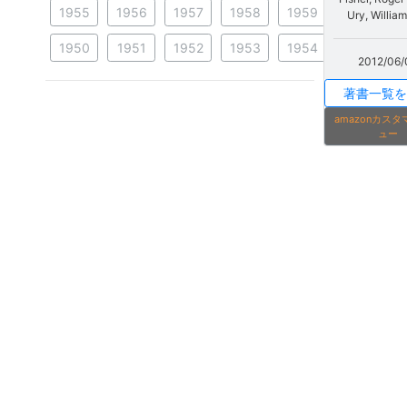
1955
1956
1957
1958
1959
Ury, Willia
1950
1951
1952
1953
1954
2012/06/
著書一覧を
amazonカス
ュー