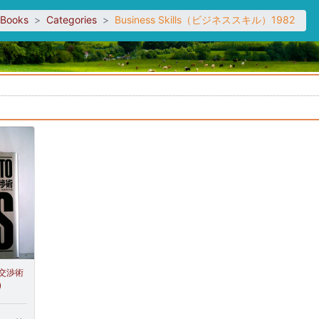
sBooks
Categories
Business Skills（ビジネススキル）1982
。
交渉術
)