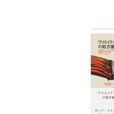
「クリエイテ
の処方
ロッド・ジャ