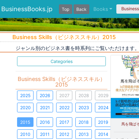
BusinessBooks.jp
Books
Busines
Top
Back
Business Skills（ビジネススキル）2015
ジャンル別のビジネス書を時系列にご覧いただけます
Categories
Business Skills（ビジネススキル）
2015
2025
2026
2027
2028
2029
2020
2021
2022
2023
2024
2015
2016
2017
2018
2019
馬を飛ば
2010
2011
2012
2013
2014