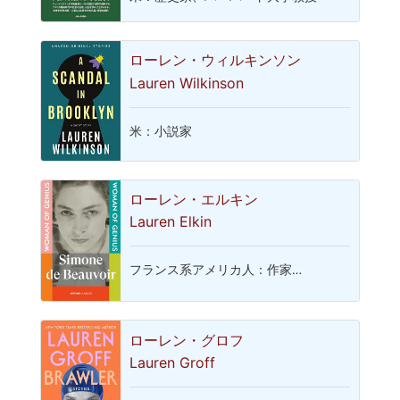
ローレン・ウィルキンソン
Lauren Wilkinson
米：小説家
ローレン・エルキン
Lauren Elkin
フランス系アメリカ人：作家…
ローレン・グロフ
Lauren Groff