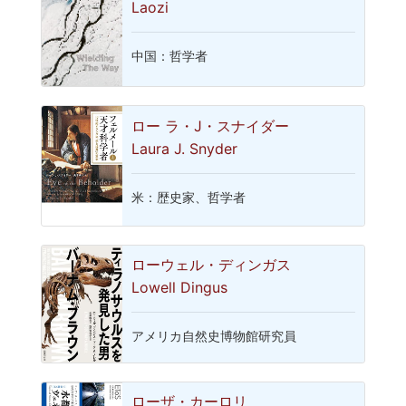
Laozi
中国：哲学者
ロー ラ・J・スナイダー
Laura J. Snyder
米：歴史家、哲学者
ローウェル・ディンガス
Lowell Dingus
アメリカ自然史博物館研究員
ローザ・カーロリ