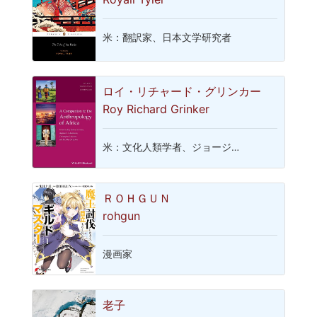
米：翻訳家、日本文学研究者
ロイ・リチャード・グリンカー
Roy Richard Grinker
米：文化人類学者、ジョージ…
ＲＯＨＧＵＮ
rohgun
漫画家
老子