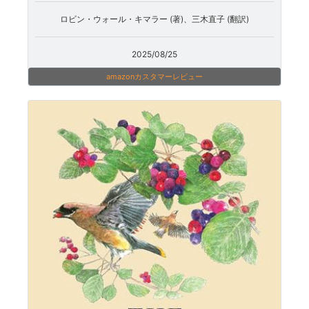
ロビン・ウォール・キマラー (著)、三木直子 (翻訳)
2025/08/25
amazonカスタマーレビュー