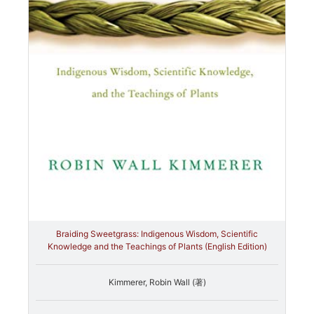
Braiding Sweetgrass: Indigenous Wisdom, Scientific
Knowledge and the Teachings of Plants (English Edition)
Kimmerer, Robin Wall (著)