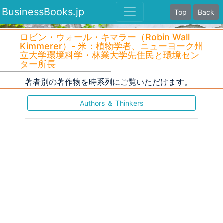
BusinessBooks.jp
Top
Back
ロビン・ウォール・キマラー（Robin Wall
Kimmerer）- 米：植物学者、ニューヨーク州
立大学環境科学・林業大学先住民と環境セン
ター所長
著者別の著作物を時系列にご覧いただけます。
Authors ＆ Thinkers