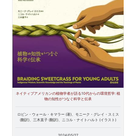
ネイティブアメリカンの植物学者が語る10代からの環境哲学: 植
物の知性がつなぐ科学と伝承
ロビン・ウォール・キマラー (著)、モニーク・グレイ・スミス
(翻訳)、三木直子 (翻訳)、ニコル・ナイトハルト (イラスト)
2024/05/27