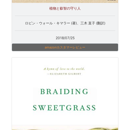
植物と叡智の守り人
ロビン・ウォール・キマラー (著)、三木 直子 (翻訳)
2018/07/25
amazonカスタマーレビュー