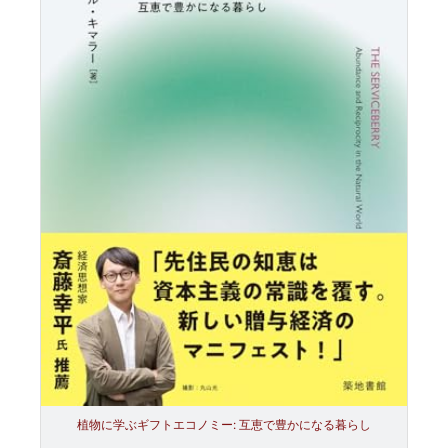
植物に学ぶギフトエコノミー: 互恵で豊かになる暮らし