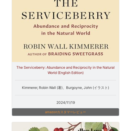
The Serviceberry: Abundance and Reciprocity in the Natural
World (English Edition)
Kimmerer, Robin Wall (著)、Burgoyne, John (イラスト)
2024/11/19
amazonカスタマーレビュー