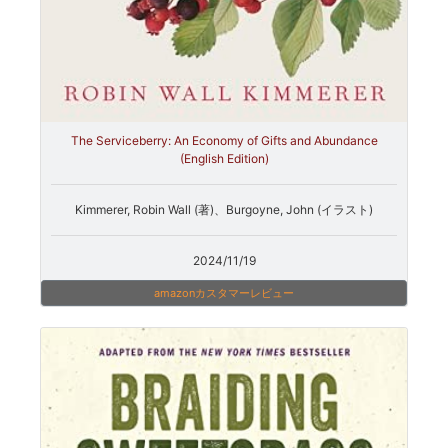
The Serviceberry: An Economy of Gifts and Abundance
(English Edition)
Kimmerer, Robin Wall (著)、Burgoyne, John (イラスト)
2024/11/19
amazonカスタマーレビュー