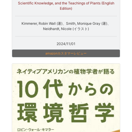
Scientific Knowledge, and the Teachings of Plants (English
Edition)
Kimmerer, Robin Wall (著)、Smith, Monique Gray (著)、
Neidhardt, Nicole (イラスト)
2024/11/01
amazonカスタマーレビュー