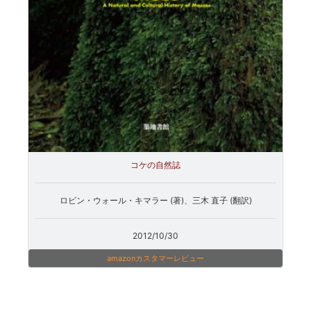
コケの自然誌
ロビン・ウォール・キマラー (著)、三木 直子 (翻訳)
2012/10/30
amazonカスタマーレビュー