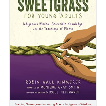
Braiding Sweetgrass for Young Adults: Indigenous Wisdom,