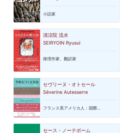
小説家
清涼院 流水
SEIRYOIN Ryusui
推理作家、翻訳家
セヴリーヌ・オトセール
Séverine Autesserre
フランス系アメリカ人：国際…
セース・ノーテボーム