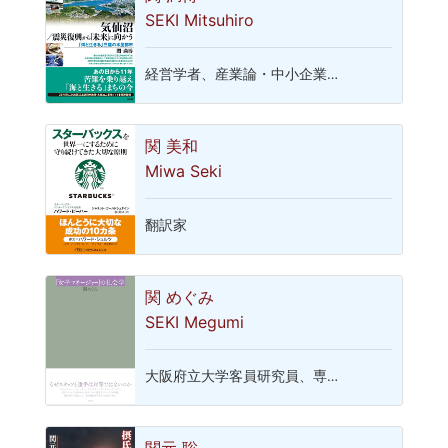
SEKI Mitsuhiro
経営学者、産業論・中小企業…
関 美和
Miwa Seki
翻訳家
関 めぐみ
SEKI Megumi
大阪府立大学客員研究員、専…