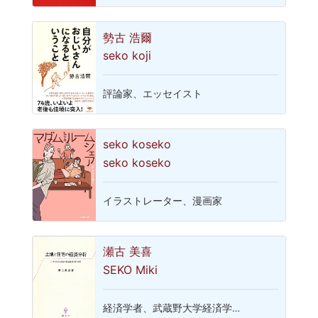
勢古 浩爾
seko koji
評論家、エッセイスト
seko koseko
seko koseko
イラストレーター、漫画家
瀬古 美喜
SEKO Miki
経済学者、武蔵野大学経済学…