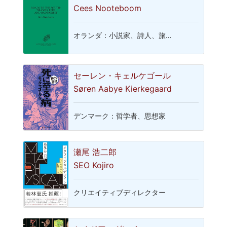
Cees Nooteboom
オランダ：小説家、詩人、旅…
セーレン・キェルケゴール
Søren Aabye Kierkegaard
デンマーク：哲学者、思想家
瀬尾 浩二郎
SEO Kojiro
クリエイティブディレクター