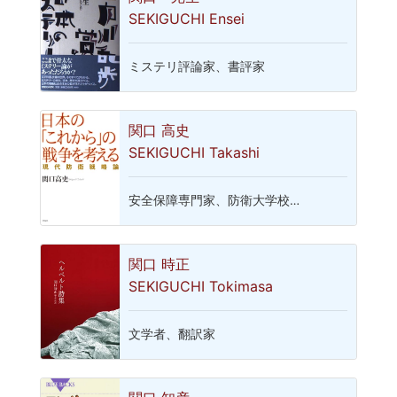
SEKIGUCHI Ensei
ミステリ評論家、書評家
関口 高史
SEKIGUCHI Takashi
安全保障専門家、防衛大学校…
関口 時正
SEKIGUCHI Tokimasa
文学者、翻訳家