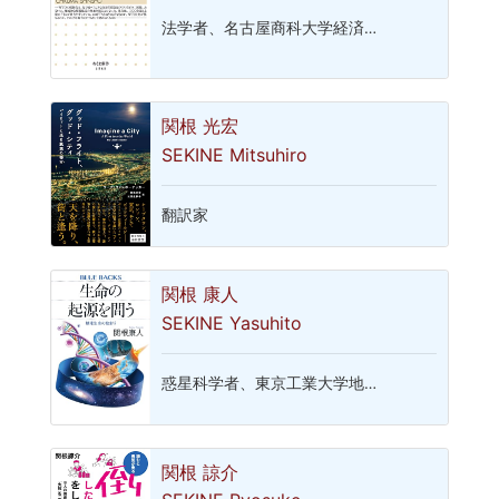
法学者、名古屋商科大学経済…
関根 光宏
SEKINE Mitsuhiro
翻訳家
関根 康人
SEKINE Yasuhito
惑星科学者、東京工業大学地…
関根 諒介