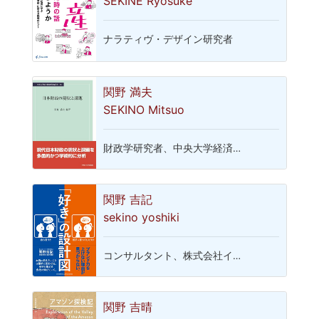
SEKINE Ryosuke
ナラティヴ・デザイン研究者
関野 満夫
SEKINO Mitsuo
財政学研究者、中央大学経済…
関野 吉記
sekino yoshiki
コンサルタント、株式会社イ…
関野 吉晴