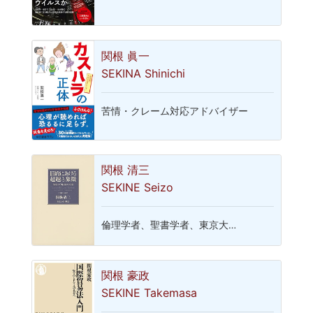
関根 眞一
SEKINA Shinichi
苦情・クレーム対応アドバイザー
関根 清三
SEKINE Seizo
倫理学者、聖書学者、東京大…
関根 豪政
SEKINE Takemasa