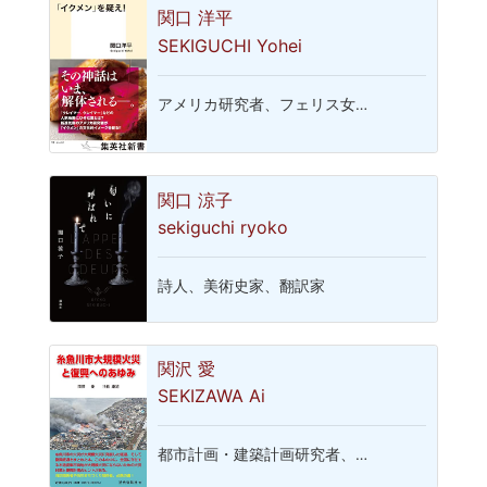
関口 洋平
SEKIGUCHI Yohei
アメリカ研究者、フェリス女…
関口 涼子
sekiguchi ryoko
詩人、美術史家、翻訳家
関沢 愛
SEKIZAWA Ai
都市計画・建築計画研究者、…