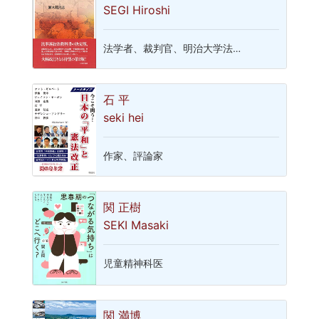
SEGI Hiroshi
法学者、裁判官、明治大学法…
石 平
seki hei
作家、評論家
関 正樹
SEKI Masaki
児童精神科医
関 満博