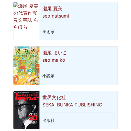
瀬尾 夏美
seo natsumi
美術家
瀬尾 まいこ
seo maiko
小説家
世界文化社
SEKAI BUNKA PUBLISHING
出版社