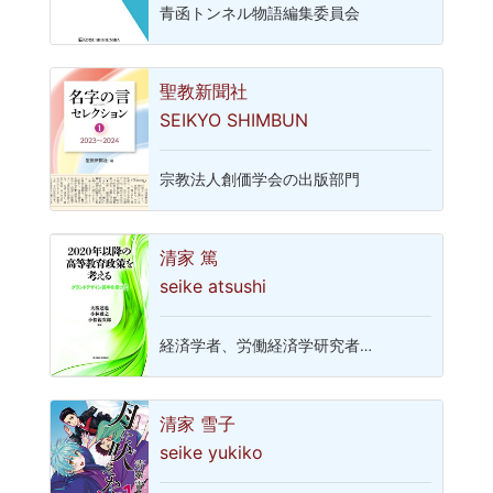
青函トンネル物語編集委員会
聖教新聞社
SEIKYO SHIMBUN
宗教法人創価学会の出版部門
清家 篤
seike atsushi
経済学者、労働経済学研究者…
清家 雪子
seike yukiko