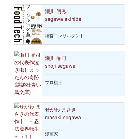
瀬川 明秀
segawa akihide
経営コンサルタント
瀬川 晶司
shoji segawa
プロ棋士
せがわ まさき
masaki segawa
漫画家