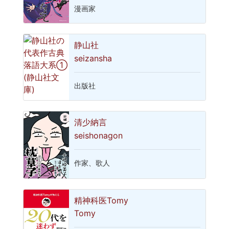
漫画家
静山社
seizansha
出版社
清少納言
seishonagon
作家、歌人
精神科医Tomy
Tomy