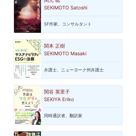
関元 聡
SEKIMOTO Satoshi
SF作家、コンサルタント
関本 正樹
SEKIMOTO Masaki
弁護士、ニューヨーク州弁護士
関谷 英里子
SEKIYA Eriko
同時通訳者、翻訳家