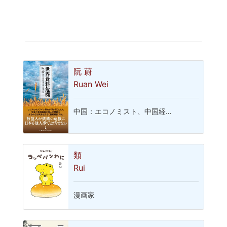
阮 蔚
Ruan Wei
中国：エコノミスト、中国経…
類
Rui
漫画家