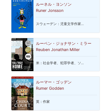
ルーネル・ヨンソン
Runer Jonsson
スウェーデン：児童文学作家…
ルーベン・ジョナサン・ミラー
Reuben Jonathan Miller
米：社会学者、犯罪学者、ソ…
ルーマー・ゴッデン
Rumer Godden
英：作家