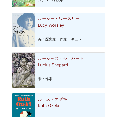
ルーシー・ワースリー
Lucy Worsley
英：歴史家、作家、キュレー…
ルーシャス・シェパード
Lucius Shepard
米：作家
ルース・オゼキ
Ruth Ozeki