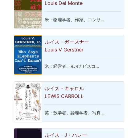
Louis Del Monte
米：物理学者、作家、コンサ…
ルイス・ガースナー
Louis V Gerstner
米：経営者、RJRナビスコ…
ルイス・キャロル
LEWIS CARROLL
英：数学者、論理学者、写真…
ルイス・J・ハレー