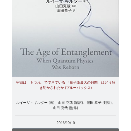
宇宙は「もつれ」でできている 「量子論最大の難問」はどう解
き明かされたか (ブルーバックス)
ルイーザ・ギルダー (著)、山田 克哉 (翻訳)、窪田 恭子 (翻訳)、
山田 克哉 (監修)
2016/10/19