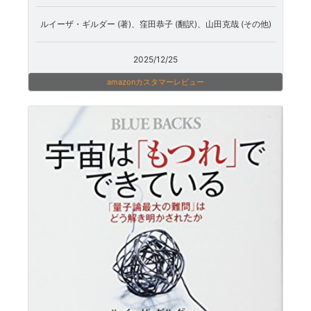
ルイーザ・ギルダー (著)、窪田恭子 (翻訳)、山田克哉 (その他)
2025/12/25
amazonカスタマーレビュー