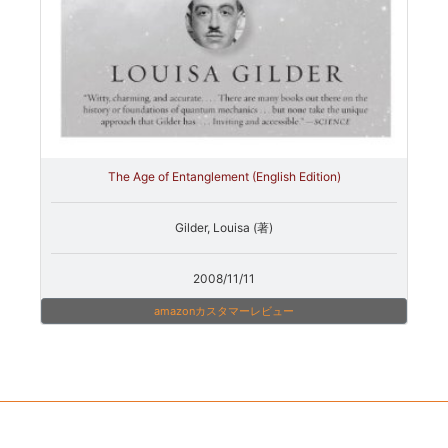
The Age of Entanglement (English Edition)
Gilder, Louisa (著)
2008/11/11
amazonカスタマーレビュー