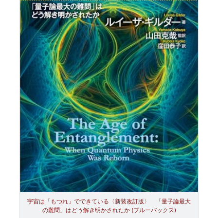
宇宙は「もつれ」でできている〈新装改訂版〉 「量子論最大
の難問」はどう解き明かされたか (ブルーバックス)