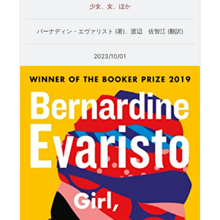
少女、女、ほか
バーナディン・エヴァリスト (著)、渡辺 佐智江 (翻訳)
2023/10/01