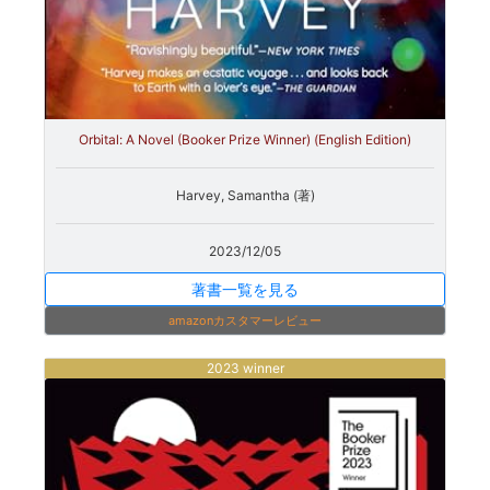
Orbital: A Novel (Booker Prize Winner) (English Edition)
Harvey, Samantha (著)
2023/12/05
著書一覧を見る
amazonカスタマーレビュー
2023 winner