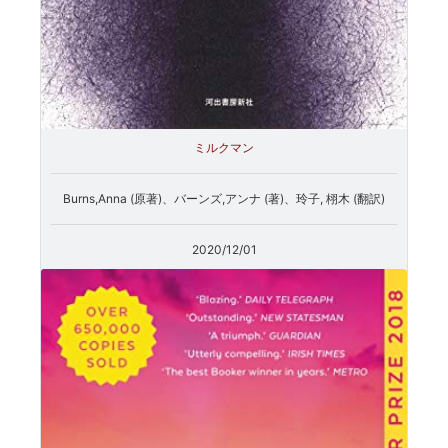
ミルクマン
Burns,Anna (原著)、バーンズ,アンナ (著)、玲子, 栩木 (翻訳)
2020/12/01