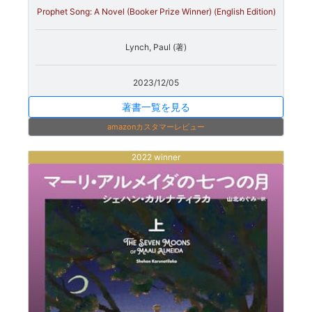
Prophet Song: A Novel (Booker Prize Winner) (English Edition)
Lynch, Paul (著)
2023/12/05
著書一覧を見る
amazonカスタマーレビュー
2022 winner