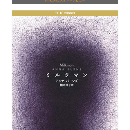
amazonカスタマーレビュー
2018 winner