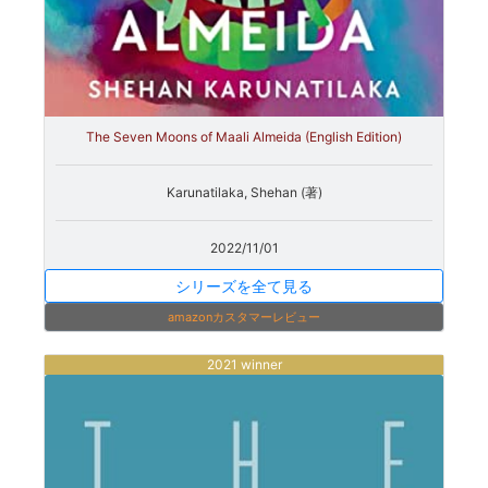
The Seven Moons of Maali Almeida (English Edition)
Karunatilaka, Shehan (著)
2022/11/01
シリーズを全て見る
amazonカスタマーレビュー
2021 winner