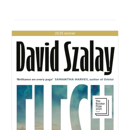
2025 winner