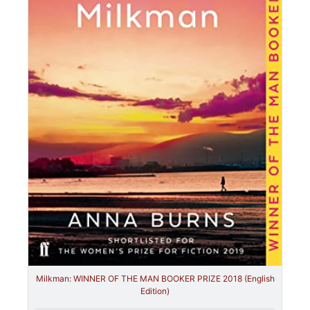
Milkman: WINNER OF THE MAN BOOKER PRIZE 2018 (English
Edition)