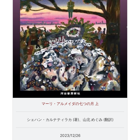
マーリ・アルメイダの七つの月 上
シェハン・カルナティラカ (著)、山北 めぐみ (翻訳)
2023/12/26