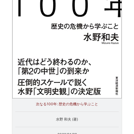
次なる100年: 歴史の危機から学ぶこと
水野 和夫 (著)