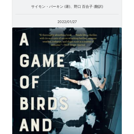
サイモン・パーキン (著)、野口 百合子 (翻訳)
2022/01/27