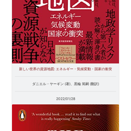
新しい世界の資源地図: エネルギー・気候変動・国家の衝突
ダニエル・ヤーギン (著)、黒輪 篤嗣 (翻訳)
2022/01/28