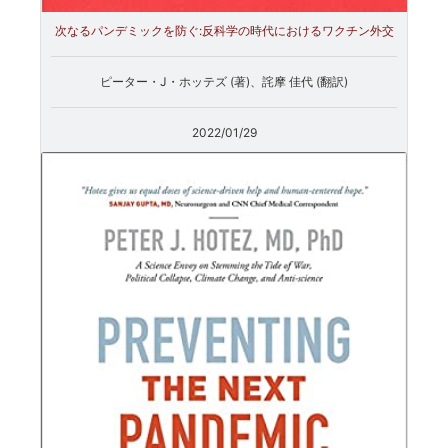
次なるパンデミックを防ぐ:反科学の時代におけるワクチン外交
ピーター・J・ホッテズ (著)、詫摩 佳代 (翻訳)
2022/01/29