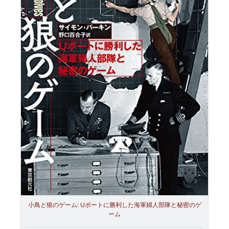
小鳥と狼のゲーム: Uボートに勝利した海軍婦人部隊と秘密のゲ
ーム