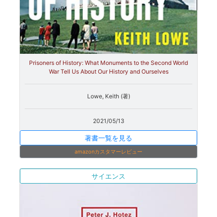
Prisoners of History: What Monuments to the Second World
War Tell Us About Our History and Ourselves
Lowe, Keith (著)
2021/05/13
著書一覧を見る
amazonカスタマーレビュー
サイエンス