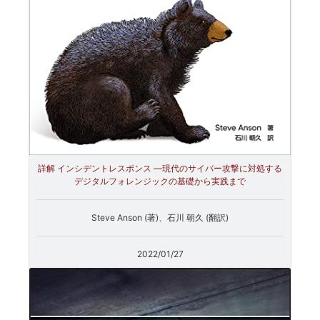
詳解 インシデントレスポンス ―現代のサイバー攻撃に対処する
デジタルフォレンジックの基礎から実践まで
Steve Anson (著)、石川 朝久 (翻訳)
2022/01/27