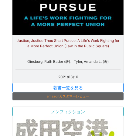
Justice, Justice Thou Shalt Pursue: A Life's Work Fighting for
a More Perfect Union (Law in the Public Square)
Ginsburg, Ruth Bader (著)、Tyler, Amanda L. (著)
2021/03/16
著書一覧を見る
amazonカスタマーレビュー
ノンフィクション