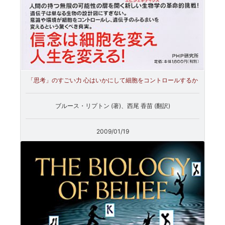
「思考」のすごい力 心はいかにして細胞をコントロールするか
ブルース・リプトン (著)、西尾 香苗 (翻訳)
2009/01/19