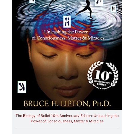
The Biology of Belief 10th Anniversary Edition: Unleashing the
Power of Consciousness, Matter & Miracles