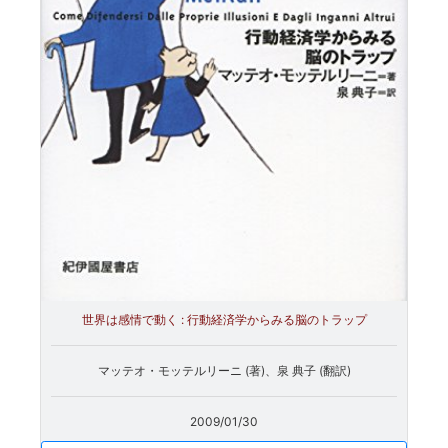
世界は感情で動く : 行動経済学からみる脳のトラップ
マッテオ・モッテルリーニ (著)、泉 典子 (翻訳)
2009/01/30