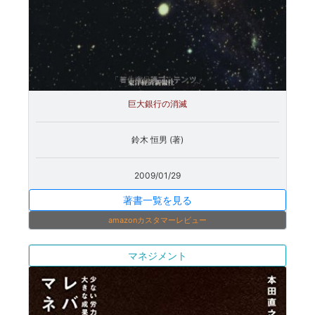
巨大銀行の消滅
鈴木 恒男 (著)
2009/01/29
著書一覧を見る
amazonカスタマーレビュー
マネジメント