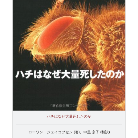
ハチはなぜ大量死したのか
ローワン・ジェイコブセン (著)、中里 京子 (翻訳)