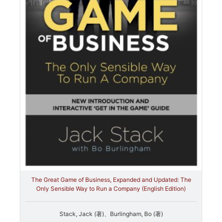
The Great Game of Business, Expanded and Updated: The
Only Sensible Way to Run a Company (English Edition)
Stack, Jack (著)、Burlingham, Bo (著)