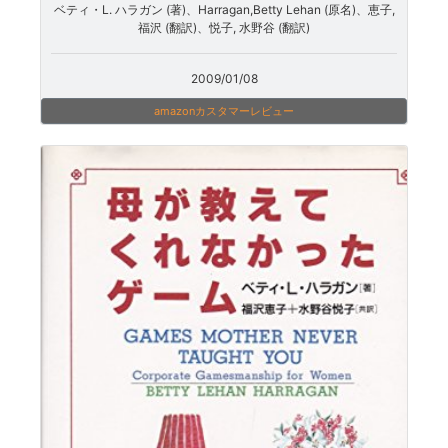
ベティ・L. ハラガン (著)、Harragan,Betty Lehan (原名)、恵子,
福沢 (翻訳)、悦子, 水野谷 (翻訳)
2009/01/08
amazonカスタマーレビュー