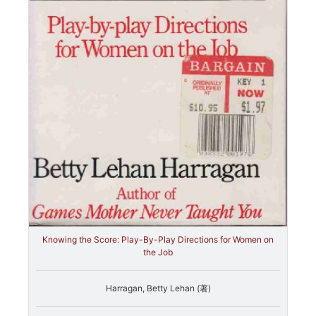
Knowing the Score: Play-By-Play Directions for Women on
the Job
Harragan, Betty Lehan (著)