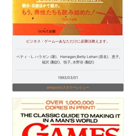
ビジネス・ゲーム―あなただけに必勝法教えます。
ベティ・L. ハラガン (著)、Harragan,Betty Lehan (原名)、恵子,
福沢 (翻訳)、悦子, 水野谷 (翻訳)
1993/03/01
amazonカスタマーレビュー