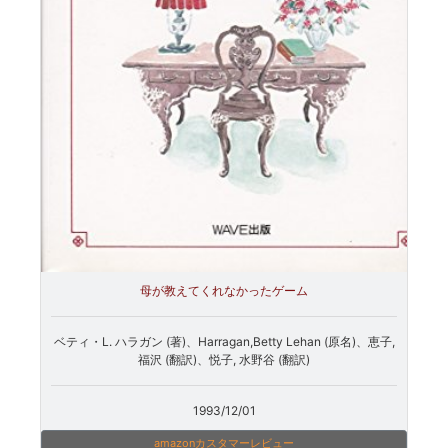
母が教えてくれなかったゲーム
ベティ・L. ハラガン (著)、Harragan,Betty Lehan (原名)、恵子,
福沢 (翻訳)、悦子, 水野谷 (翻訳)
1993/12/01
amazonカスタマーレビュー