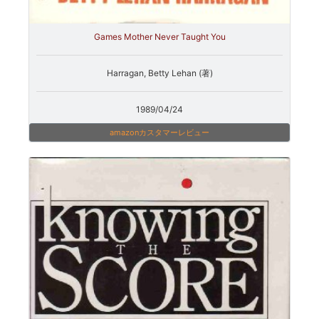
Games Mother Never Taught You
Harragan, Betty Lehan (著)
1989/04/24
amazonカスタマーレビュー