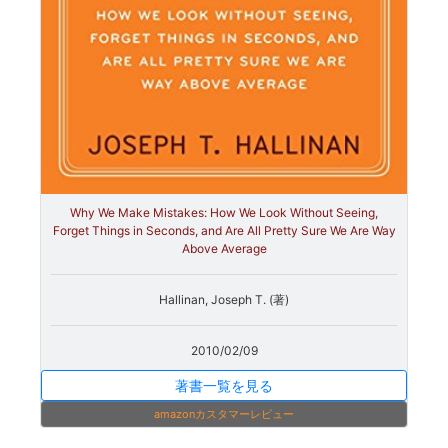
Why We Make Mistakes: How We Look Without Seeing,
Forget Things in Seconds, and Are All Pretty Sure We Are Way
Above Average
Hallinan, Joseph T. (著)
2010/02/09
著書一覧を見る
amazonカスタマーレビュー