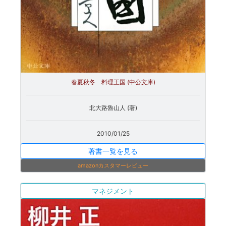
春夏秋冬 料理王国 (中公文庫)
北大路魯山人 (著)
2010/01/25
著書一覧を見る
amazonカスタマーレビュー
マネジメント