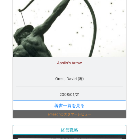
Apollo's Arrow
Orrell, David (著)
2008/01/21
著書一覧を見る
amazonカスタマーレビュー
経営戦略