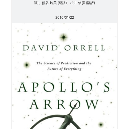
訳)、熊谷 玲美 (翻訳)、松井 信彦 (翻訳)
2010/01/22