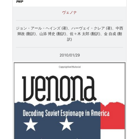
ヴェノナ
ジョン・アール・ヘインズ (著)、ハーヴェイ・クレア (著)、中西
輝政 (翻訳)、山添 博史 (翻訳)、佐々木 太郎 (翻訳)、金 自成 (翻
訳)
2010/01/29