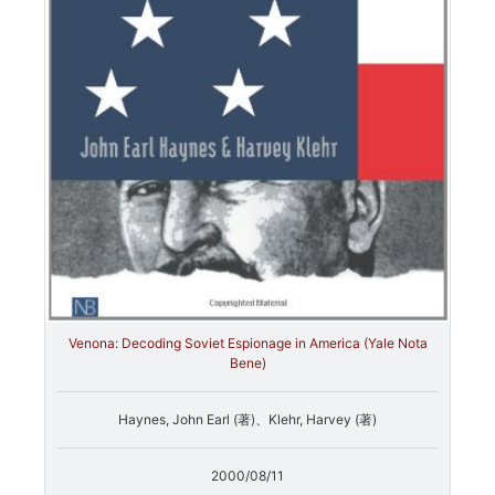
Venona: Decoding Soviet Espionage in America (Yale Nota
Bene)
Haynes, John Earl (著)、Klehr, Harvey (著)
2000/08/11