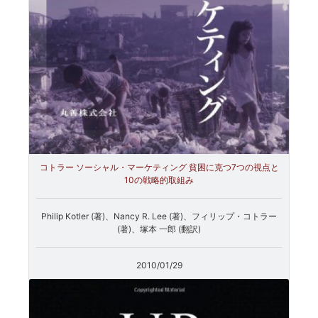
コトラー ソーシャル・マーケティング 貧困に克つ7つの視点と
10の戦略的取組み
Philip Kotler (著)、Nancy R. Lee (著)、フィリップ・コトラー
(著)、塚本 一郎 (翻訳)
2010/01/29