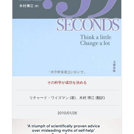
その科学が成功を決める
リチャード・ワイズマン (著)、木村 博江 (翻訳)
2010/01/26