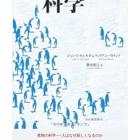
孤独の科学---人はなぜ寂しくなるのか