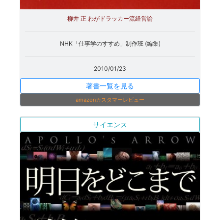
柳井 正 わがドラッカー流経営論
NHK「仕事学のすすめ」制作班 (編集)
2010/01/23
著書一覧を見る
amazonカスタマーレビュー
サイエンス