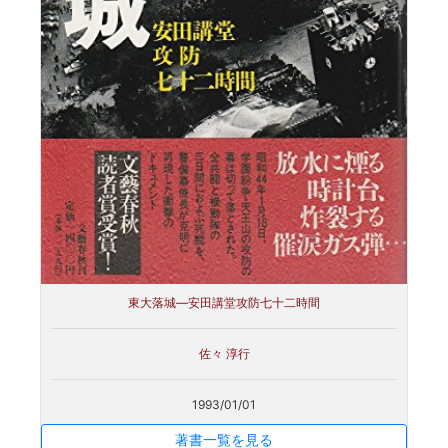
東大落城―安田講堂攻防七十二時間
佐々 淳行
1993/01/01
著書一覧を見る