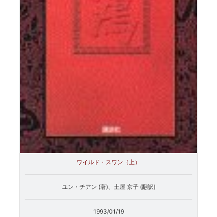
ワイルド・スワン（上）
ユン・チアン (著)、土屋 京子 (翻訳)
1993/01/19