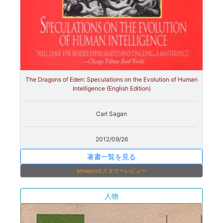
The Dragons of Eden: Speculations on the Evolution of Human
Intelligence (English Edition)
Carl Sagan
2012/09/26
著書一覧を見る
amazonカスタマーレビュー
人物