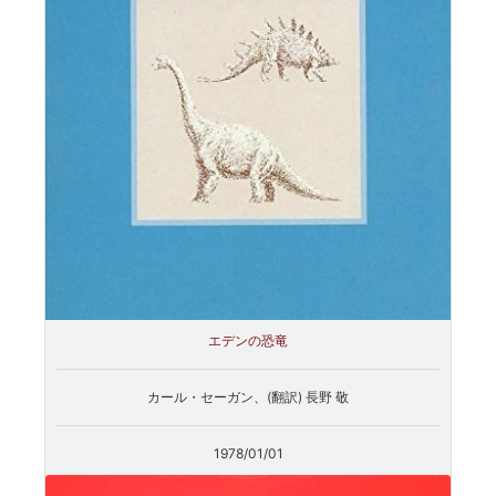
エデンの恐竜
カール・セーガン、(翻訳) 長野 敬
1978/01/01