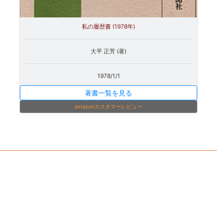
私の履歴書 (1978年)
大平 正芳 (著)
1978/1/1
著書一覧を見る
amazonカスタマーレビュー