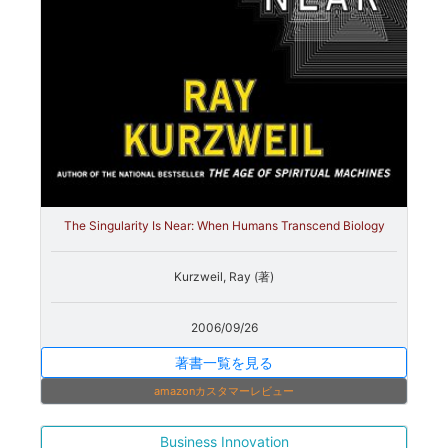
The Singularity Is Near: When Humans Transcend Biology
Kurzweil, Ray (著)
2006/09/26
著書一覧を見る
amazonカスタマーレビュー
Business Innovation