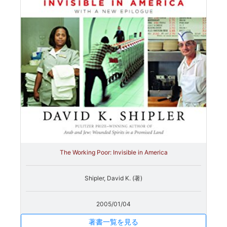
The Working Poor: Invisible in America
Shipler, David K. (著)
2005/01/04
著書一覧を見る