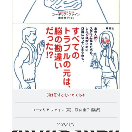
脳は意外とおバカである
コーデリア ファイン (著)、渡会 圭子 (翻訳)
2007/01/31