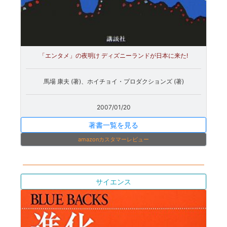
「エンタメ」の夜明け ディズニーランドが日本に来た!
馬場 康夫 (著)、ホイチョイ・プロダクションズ (著)
2007/01/20
著書一覧を見る
amazonカスタマーレビュー
サイエンス