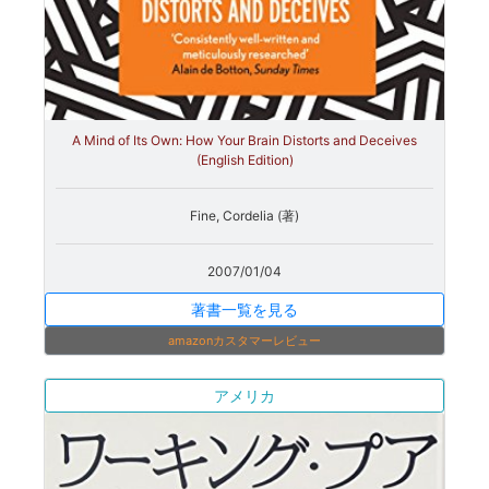
A Mind of Its Own: How Your Brain Distorts and Deceives
(English Edition)
Fine, Cordelia (著)
2007/01/04
著書一覧を見る
amazonカスタマーレビュー
アメリカ