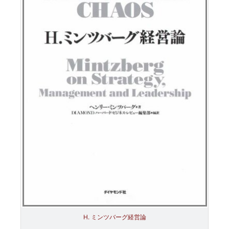
H. ミンツバーグ経営論