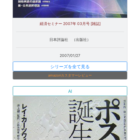
経済セミナー 2007年 03月号 [雑誌]
日本評論社 （出版社）
2007/01/27
シリーズを全て見る
amazonカスタマーレビュー
AI