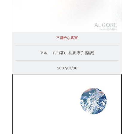
不都合な真実
アル・ゴア (著)、枝廣 淳子 (翻訳)
2007/01/06