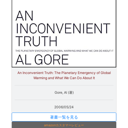
An Inconvenient Truth: The Planetary Emergency of Global
Warming and What We Can Do About It
Gore, Al (著)
2006/05/24
著書一覧を見る
amazonカスタマーレビュー