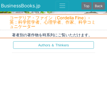
BusinessBooks.jp
Top
Back
コーデリア・ファイン（Cordelia Fine）-
英：科学哲学者、心理学者、作家、科学コミ
ュニケーター
著者別の著作物を時系列にご覧いただけます。
Authors ＆ Thinkers