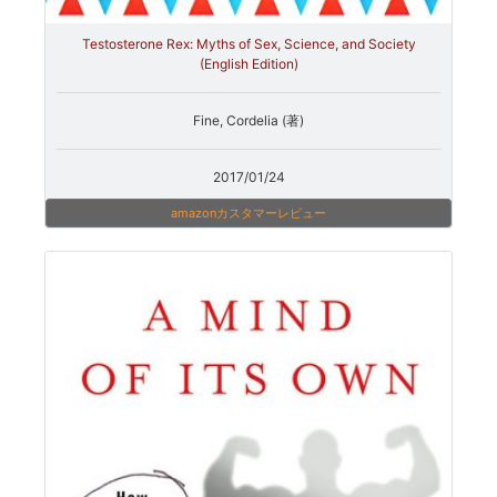
Testosterone Rex: Myths of Sex, Science, and Society
(English Edition)
Fine, Cordelia (著)
2017/01/24
amazonカスタマーレビュー