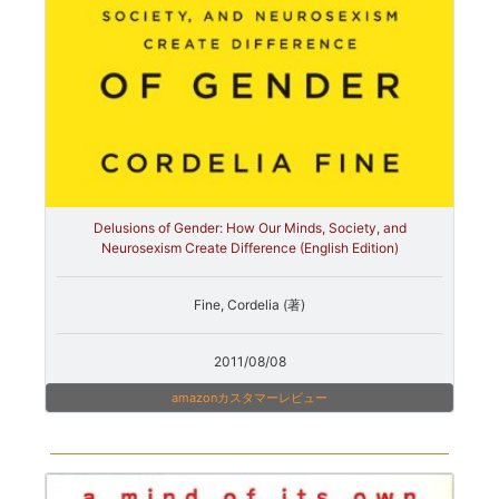
Delusions of Gender: How Our Minds, Society, and
Neurosexism Create Difference (English Edition)
Fine, Cordelia (著)
2011/08/08
amazonカスタマーレビュー