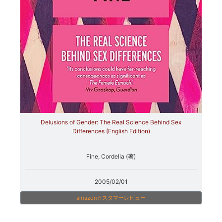
Delusions of Gender: The Real Science Behind Sex
Differences (English Edition)
Fine, Cordelia (著)
2005/02/01
amazonカスタマーレビュー