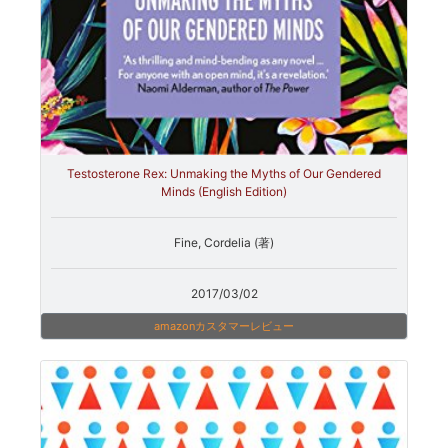
Testosterone Rex: Unmaking the Myths of Our Gendered
Minds (English Edition)
Fine, Cordelia (著)
2017/03/02
amazonカスタマーレビュー