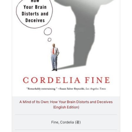
A Mind of Its Own: How Your Brain Distorts and Deceives
(English Edition)
Fine, Cordelia (著)