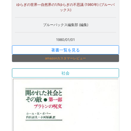
ゆらぎの世界―自然界の1/fゆらぎの不思議 (1980年) (ブルーバ
ックス)
ブルーバックス編集部 (編集)
1980/01/01
著書一覧を見る
amazonカスタマーレビュー
社会