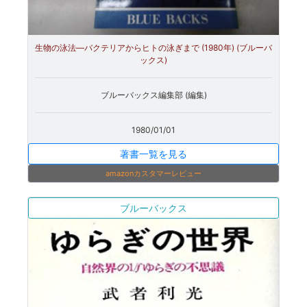
生物の泳法―バクテリアからヒトの泳ぎまで (1980年) (ブルーバ
ックス)
ブルーバックス編集部 (編集)
1980/01/01
著書一覧を見る
amazonカスタマーレビュー
ブルーバックス