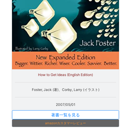
How to Get Ideas (English Edition)
Foster, Jack (著)、Corby, Larry (イラスト)
2007/05/01
著書一覧を見る
amazonカスタマーレビュー