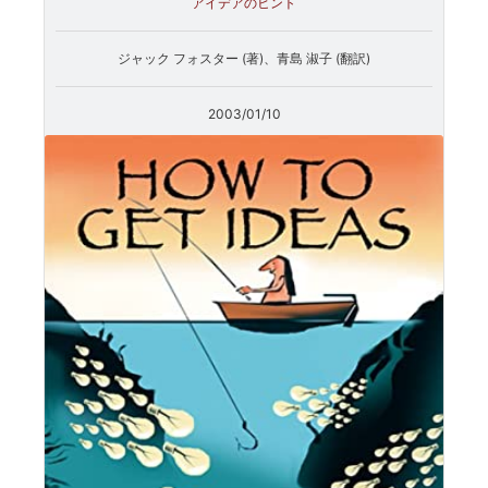
アイデアのヒント
ジャック フォスター (著)、青島 淑子 (翻訳)
2003/01/10