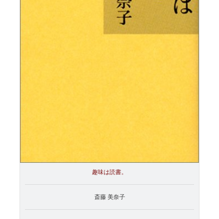
趣味は読書。
斎藤 美奈子