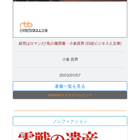
経営はロマンだ! 私の履歴書・小倉昌男 (日経ビジネス人文庫)
小倉 昌男
2003/01/07
著書一覧を見る
amazonカスタマーレビュー
ノンフィクション