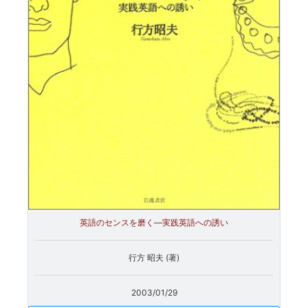
英語のセンスを磨く―実践英語への誘い
行方 昭夫 (著)
2003/01/29