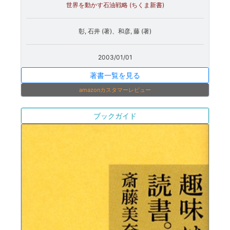
世界を動かす石油戦略 (ちくま新書)
彰, 石井 (著)、和彦, 藤 (著)
2003/01/01
著書一覧を見る
amazonカスタマーレビュー
ブックガイド