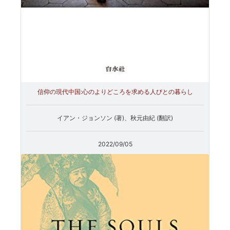
信仰の現代中国:心のよりどころを求める人びとの暮らし
イアン・ジョンソン (著)、秋元由紀 (翻訳)
2022/09/05