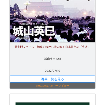
天安門ファイル 極秘記録から読み解く日本外交の「失敗」
城山英巳 (著)
2022/07/10
著書一覧を見る
amazonカスタマーレビュー