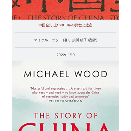
中国全史 上: 6000年の興亡と遺産
マイケル・ウッド (著)、須川 綾子 (翻訳)
2022/11/19