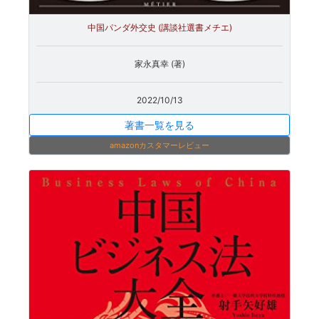
中国パンダ外交史 (講談社選書メチエ)
家永真幸 (著)
2022/10/13
著書一覧を見る
amazonカスタマーレビュー