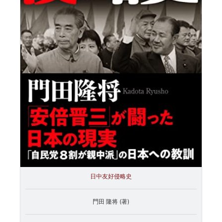
日中友好侵略史
門田 隆将 (著)