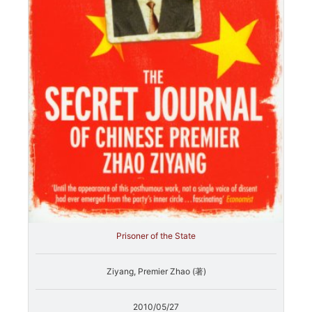
Prisoner of the State
Ziyang, Premier Zhao (著)
2010/05/27