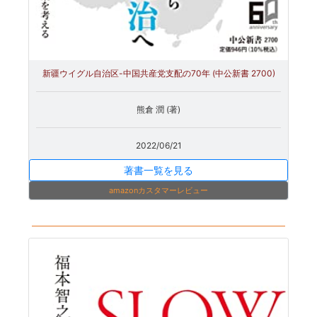
新疆ウイグル自治区-中国共産党支配の70年 (中公新書 2700)
熊倉 潤 (著)
2022/06/21
著書一覧を見る
amazonカスタマーレビュー