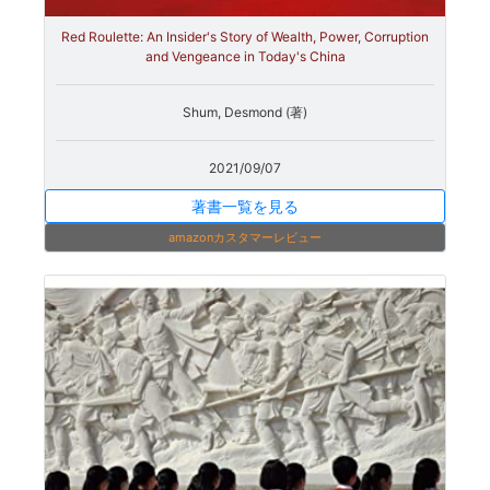
Red Roulette: An Insider's Story of Wealth, Power, Corruption
and Vengeance in Today's China
Shum, Desmond (著)
2021/09/07
著書一覧を見る
amazonカスタマーレビュー