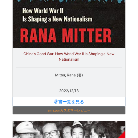
China’s Good War: How World War II Is Shaping a New
Nationalism
Mitter, Rana (著)
2022/12/13
著書一覧を見る
amazonカスタマーレビュー