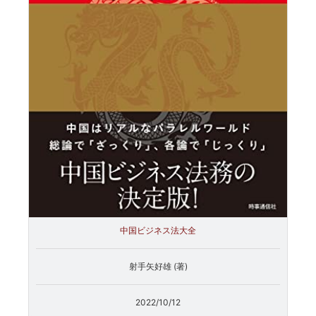
中国ビジネス法大全
射手矢好雄 (著)
2022/10/12