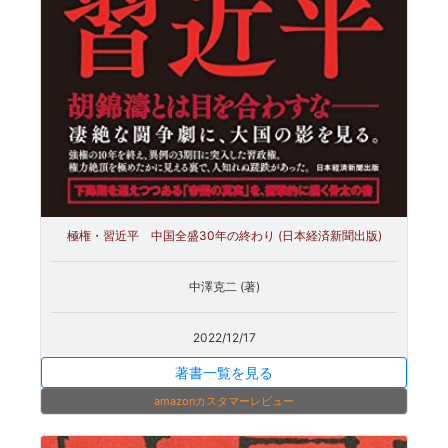
極権・習近平 中国全盛30年の終わり (日本経済新聞出版)
中澤克二 (著)
2022/12/17
著書一覧を見る
amazonカスタマーレビュー