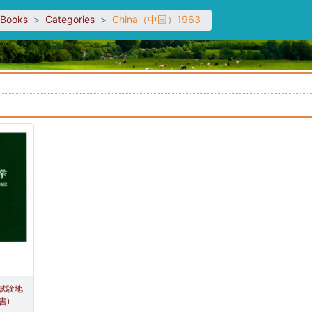
sBooks
Categories
China（中国）1963
。
試験地
書)