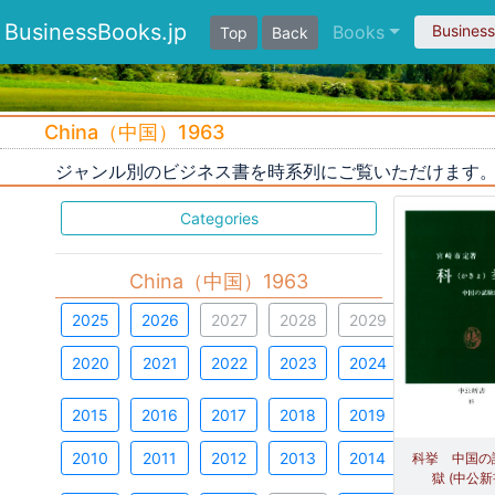
BusinessBooks.jp
Books
Busines
Top
Back
China（中国）1963
ジャンル別のビジネス書を時系列にご覧いただけます
Categories
China（中国）1963
2025
2026
2027
2028
2029
2020
2021
2022
2023
2024
2015
2016
2017
2018
2019
2010
2011
2012
2013
2014
科挙 中国の
獄 (中公新