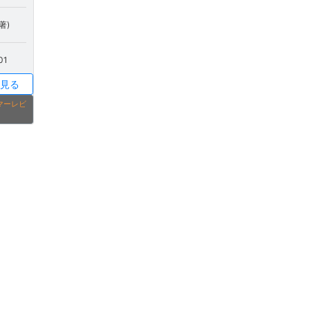
著)
01
見る
タマーレビ