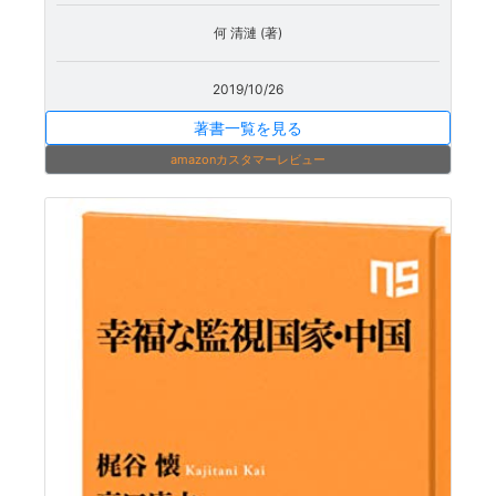
何 清漣 (著)
2019/10/26
著書一覧を見る
amazonカスタマーレビュー