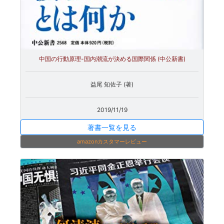
中国の行動原理-国内潮流が決める国際関係 (中公新書)
益尾 知佐子 (著)
2019/11/19
著書一覧を見る
amazonカスタマーレビュー