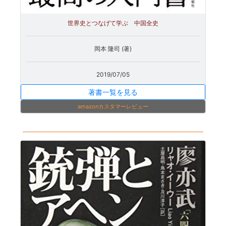
世界史とつなげて学ぶ 中国全史
岡本 隆司 (著)
2019/07/05
著書一覧を見る
amazonカスタマーレビュー