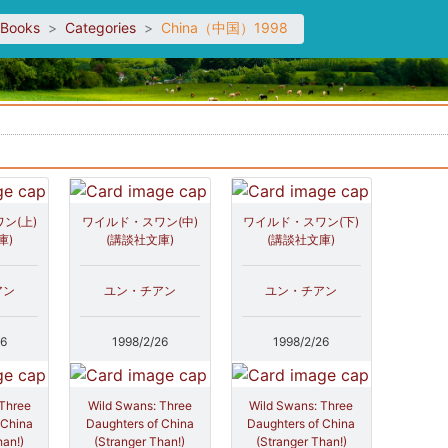
sBooks
Categories
China（中国）1998
。
ン(上)
ワイルド・スワン(中)
ワイルド・スワン(下)
庫)
(講談社文庫)
(講談社文庫)
アン
ユン・チアン
ユン・チアン
26
1998/2/26
1998/2/26
 Three
Wild Swans: Three
Wild Swans: Three
 China
Daughters of China
Daughters of China
han!)
(Stranger Than!)
(Stranger Than!)