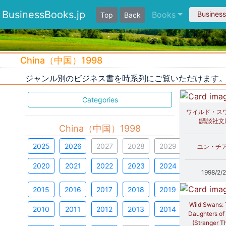
BusinessBooks.jp
Books
Busines
Top
Back
China（中国）1998
ジャンル別のビジネス書を時系列にご覧いただけます
Categories
ワイルド・スワ
(講談社文
China（中国）1998
2025
2026
2027
2028
2029
ユン・チ
2020
2021
2022
2023
2024
1998/2/
2015
2016
2017
2018
2019
Wild Swans:
2010
2011
2012
2013
2014
Daughters of
(Stranger T