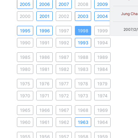
2005
2006
2007
2008
2009
Jung Cha
2000
2001
2002
2003
2004
2007/2/
1995
1996
1997
1998
1999
1990
1991
1992
1993
1994
1985
1986
1987
1988
1989
1980
1981
1982
1983
1984
1975
1976
1977
1978
1979
1970
1971
1972
1973
1974
1965
1966
1967
1968
1969
1960
1961
1962
1963
1964
1955
1956
1957
1958
1959