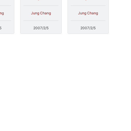
ng
Jung Chang
Jung Chang
5
2007/2/5
2007/2/5