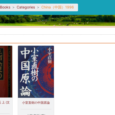
sBooks
Categories
China（中国）1996
。
上 (文
小室直樹の中国原論