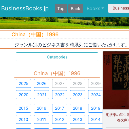
BusinessBooks.jp
Books
Busines
Top
Back
China（中国）1996
ジャンル別のビジネス書を時系列にご覧いただけます
Categories
China（中国）1996
2025
2026
2027
2028
2029
2020
2021
2022
2023
2024
2015
2016
2017
2018
2019
毛沢東の私生活 
2010
2011
2012
2013
2014
春文庫)