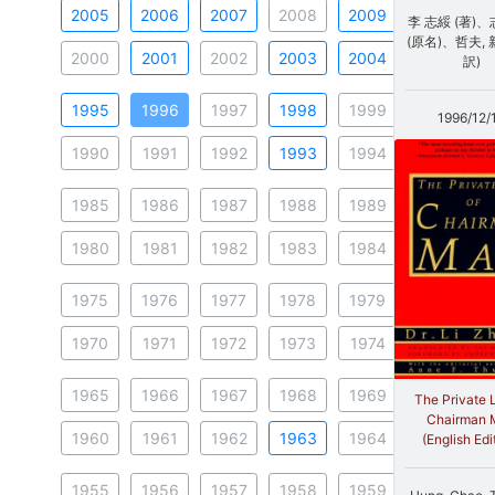
2005
2006
2007
2008
2009
李 志綏 (著)、
(原名)、哲夫, 
2000
2001
2002
2003
2004
訳)
1995
1996
1997
1998
1999
1996/12/
1990
1991
1992
1993
1994
1985
1986
1987
1988
1989
1980
1981
1982
1983
1984
1975
1976
1977
1978
1979
1970
1971
1972
1973
1974
1965
1966
1967
1968
1969
The Private L
Chairman 
1960
1961
1962
1963
1964
(English Edi
1955
1956
1957
1958
1959