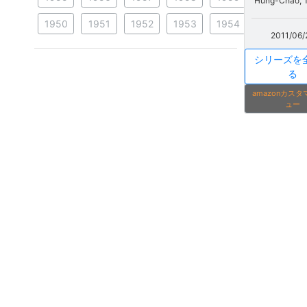
Hung-Chao, T
1950
1951
1952
1953
1954
2011/06/
シリーズを
る
amazonカス
ュー