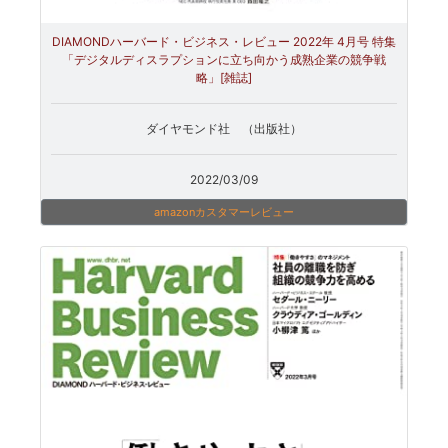
DIAMONDハーバード・ビジネス・レビュー 2022年 4月号 特集
「デジタルディスラプションに立ち向かう成熟企業の競争戦
略」[雑誌]
ダイヤモンド社 （出版社）
2022/03/09
amazonカスタマーレビュー