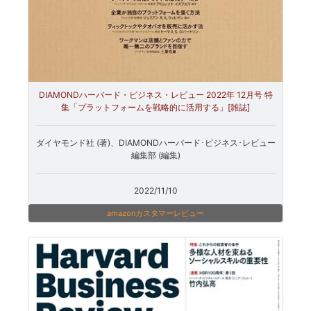
DIAMONDハーバード・ビジネス・レビュー 2022年 12月号 特
集「プラットフォームを戦略的に活用する」[雑誌]
ダイヤモンド社 (著)、DIAMONDハーバード･ビジネス･レビュー
編集部 (編集)
2022/11/10
amazonカスタマーレビュー