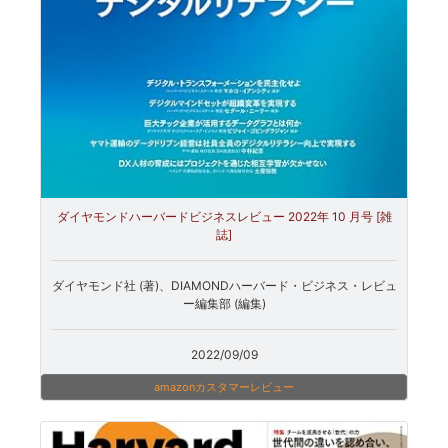
ダイヤモンドハーバードビジネスレビュー 2022年 10 月号 [雑
誌]
ダイヤモンド社 (著)、DIAMONDハーバード・ビジネス・レビュ
ー編集部 (編集)
2022/09/09
amazonカスタマーレビュー