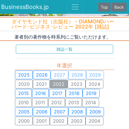
BusinessBooks.jp
Top
Back
ダイヤモンド社（出版社） - DIAMONDハー
バード･ビジネス･レビュー 2022年 [雑誌]
著者別の著作物を時系列にご覧いただけます。
雑誌一覧
年選択
2025
2026
2027
2028
2029
2020
2021
2022
2023
2024
2015
2016
2017
2018
2019
2010
2011
2012
2013
2014
2005
2006
2007
2008
2009
2000
2001
2002
2003
2004