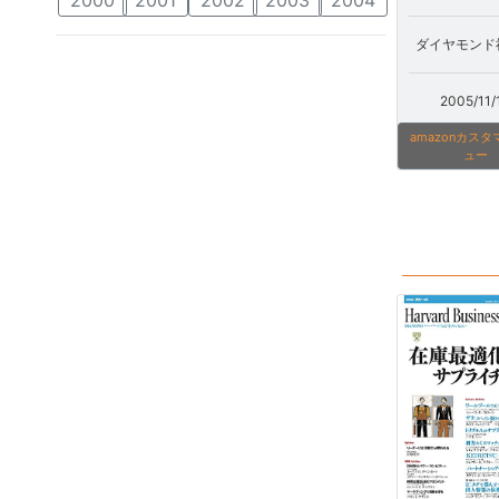
ダイヤモンド社
2005/11/
amazonカス
ュー