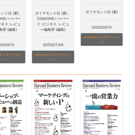
ダイヤモンド社 (著)
ンド社 (著)、
ダイヤモンド社 (著)、
MONDハーバー
DIAMONDハーバー
ジネス･レビュ
ド･ビジネス･レビュ
2005/06/10
集部 (編集)
ー編集部 (編集)
amazonカスタマーレビ
ュー
05/08/10
2005/07/08
onカスタマーレビ
amazonカスタマーレビ
ュー
ュー