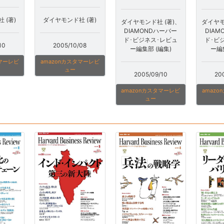
 (著)
ダイヤモンド社 (著)
ダイヤモンド社 (著)、
ダイヤモ
DIAMONDハーバー
DIA
ド･ビジネス･レビュ
ド･ビ
10
2005/10/08
ー編集部 (編集)
ー編
タマーレビ
amazonカスタマーレビ
ュー
2005/09/10
20
amazonカスタマーレビ
amaz
ュー