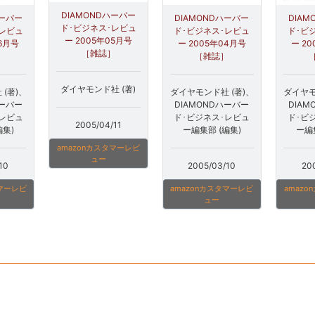
DIAMONDハーバー
ハーバー
DIAMONDハーバー
DIA
ド･ビジネス･レビュ
･レビュ
ド･ビジネス･レビュ
ド･ビ
ー 2005年05月号
06月号
ー 2005年04月号
ー 2
［雑誌］
］
［雑誌］
ダイヤモンド社 (著)
(著)、
ダイヤモンド社 (著)、
ダイヤモ
ハーバー
DIAMONDハーバー
DIA
･レビュ
ド･ビジネス･レビュ
ド･ビ
2005/04/11
編集)
ー編集部 (編集)
ー編
amazonカスタマーレビ
ュー
10
2005/03/10
20
タマーレビ
amazonカスタマーレビ
amaz
ュー