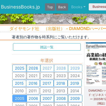
BusinessBooks.jp
Books
Busines
Top
Back
ダイヤモンド社 （出版社） - DIAMONDハーバー
著者別の著作物を時系列にご覧いただけます。
雑誌一覧
年選択
2025
2026
2027
2028
2029
2020
2021
2022
2023
2024
2015
2016
2017
2018
2019
2010
2011
2012
2013
2014
DIAMOND
ド･ビジネス
2005
2006
2007
2008
2009
ー 2005年
［雑誌
2000
2001
2002
2003
2004