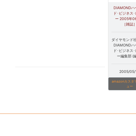
DIAMOND
ド･ビジネス
ー 2005年
［雑誌
ダイヤモンド社 
DIAMOND
ド･ビジネス
ー編集部 (
2005/05/
amazonカス
ュー