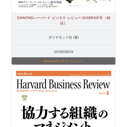
DIAMONDハーバード･ビジネス･レビュー 2008年9月号 ［雑
誌］
ダイヤモンド社 (著)
2008/08/09
amazonカスタマーレビュー