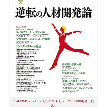
DIAMONDハーバード･ビジネス･レビュー 2008年06月号 ［雑
誌］