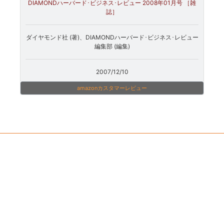
DIAMONDハーバード･ビジネス･レビュー 2008年01月号 ［雑
誌］
ダイヤモンド社 (著)、DIAMONDハーバード･ビジネス･レビュー
編集部 (編集)
2007/12/10
amazonカスタマーレビュー