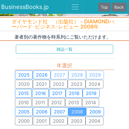
BusinessBooks.jp
Top
Back
ダイヤモンド社 （出版社） - DIAMONDハ
ーバード･ビジネス･レビュー 2008年
著者別の著作物を時系列にご覧いただけます。
雑誌一覧
年選択
2025
2026
2027
2028
2029
2020
2021
2022
2023
2024
2015
2016
2017
2018
2019
2010
2011
2012
2013
2014
2005
2006
2007
2008
2009
2000
2001
2002
2003
2004