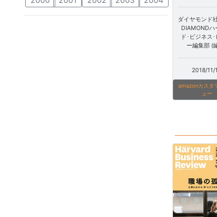
ダイヤモンド社 
DIAMOND
ド･ビジネス
ー編集部 (
2018/11/
amazonカス
ュー