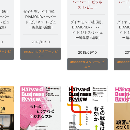
ハーバード･ビジネ
バード
ス･レビュー
(著)、
ダイヤモンド社 (著)、
ハーバー
DIAMONDハーバー
･レビュ
ド･ビジネス･レビュ
ダイヤモンド社 (著)、
ダイヤモ
編集)
ー編集部 (編集)
DIAMONDハーバー
DIA
ド･ビジネス･レビュ
ド･ビ
ー編集部 (編集)
ー編
10
2018/10/10
タマーレビ
amazonカスタマーレビ
2018/09/10
20
ュー
amazonカスタマーレビ
amaz
ュー