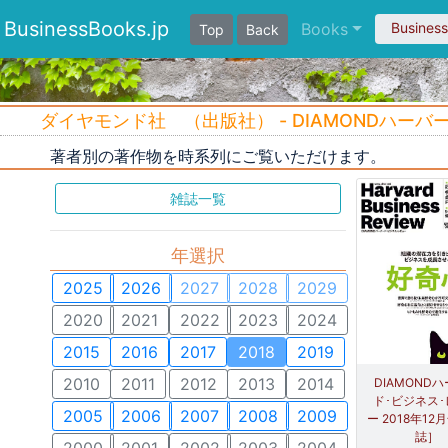
BusinessBooks.jp
Books
Busines
Top
Back
ダイヤモンド社 （出版社） - DIAMONDハーバー
著者別の著作物を時系列にご覧いただけます。
雑誌一覧
年選択
2025
2026
2027
2028
2029
2020
2021
2022
2023
2024
2015
2016
2017
2018
2019
2010
2011
2012
2013
2014
DIAMOND
ド･ビジネス
2005
2006
2007
2008
2009
ー 2018年12
誌］
2000
2001
2002
2003
2004