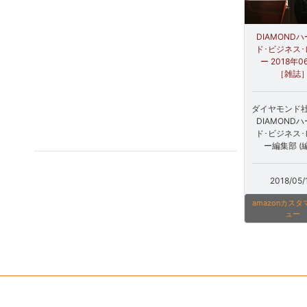
DIAMOND
ド･ビジネス
ー 2018年
［雑誌
ダイヤモンド社 
DIAMOND
ド･ビジネス
ー編集部 (
2018/05/
amazonカス
ュー