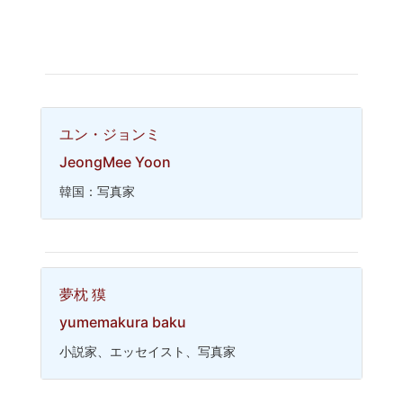
ユン・ジョンミ
JeongMee Yoon
韓国：写真家
夢枕 獏
yumemakura baku
小説家、エッセイスト、写真家