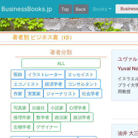
BusinessBooks.jp
Books
Busines
Top
Back
著者別 ビジネス書（ゆ）
著者分類
ユヴァル
ALL
Yuval No
医師
イラストレーター
エッセイスト
イスラエ
エコノミスト
経済学者
コンサルタント
ブライ大
用教授
作家
実業家
ジャーナリスト
社会学者
写真家
出版社
小説家
心理学者
推理作家
数学者
政治家
政治学者
生物学者
デザイナー
油井 大