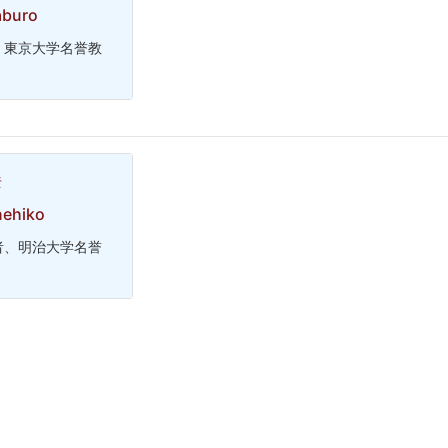
aburo
、東京大学名誉教
彦
nehiko
者、明治大学名誉