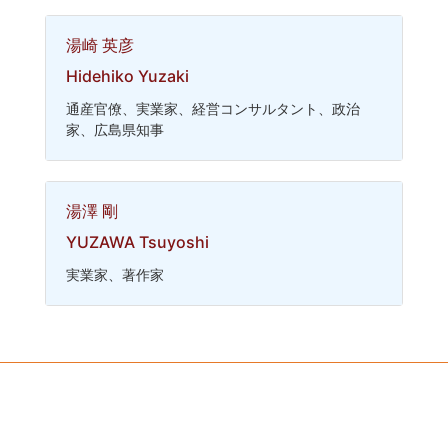
湯崎 英彦
Hidehiko Yuzaki
通産官僚、実業家、経営コンサルタント、政治
家、広島県知事
湯澤 剛
YUZAWA Tsuyoshi
実業家、著作家