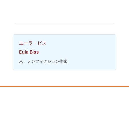
ユーラ・ビス
Eula Biss
米：ノンフィクション作家