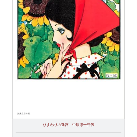
ひまわりの迷宮 中原淳一評伝