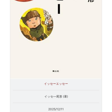
イッセーエッセー
イッセ―尾形 (著)
2025/12/11