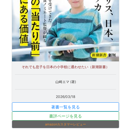
それでも息子を日本の小学校に通わせたい（新潮新書）
山崎エマ (著)
2026/03/18
著書一覧を見る
書評ページを見る
amazonカスタマーレビュー