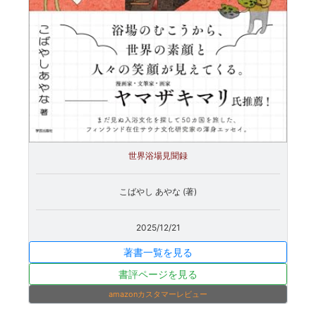
世界浴場見聞録
こばやし あやな (著)
2025/12/21
著書一覧を見る
書評ページを見る
amazonカスタマーレビュー