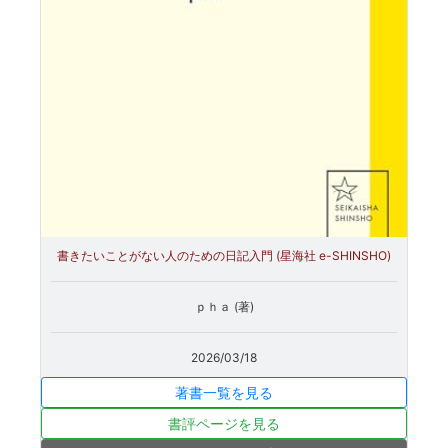
書きたいことがない人のための日記入門 (星海社 e-SHINSHO)
ｐｈａ (著)
2026/03/18
著書一覧を見る
書評ページを見る