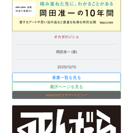
オカダのジショ
岡田准一 (著)
2025/12/15
著書一覧を見る
書評ページを見る
amazonカスタマーレビュー