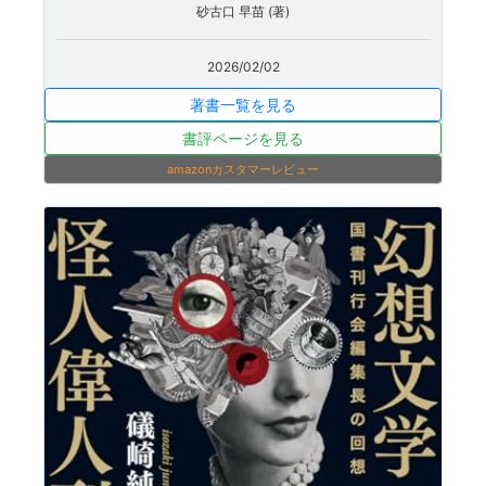
砂古口 早苗 (著)
2026/02/02
著書一覧を見る
書評ページを見る
amazonカスタマーレビュー