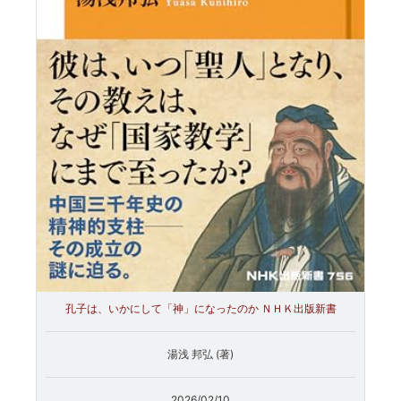
孔子は、いかにして「神」になったのか ＮＨＫ出版新書
湯浅 邦弘 (著)
2026/02/10