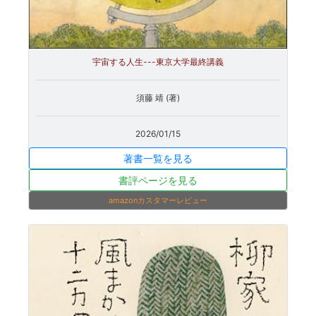
宇宙する人生---東京大学最終講義
須藤 靖 (著)
2026/01/15
著書一覧を見る
書評ページを見る
amazonカスタマーレビュー