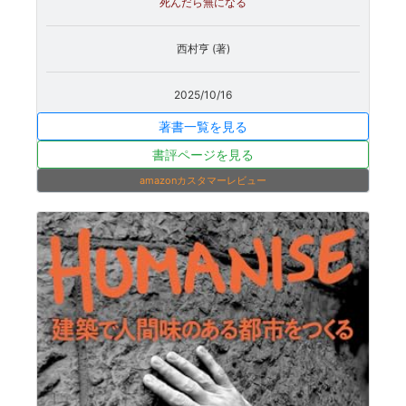
死んだら無になる
西村亨 (著)
2025/10/16
著書一覧を見る
書評ページを見る
amazonカスタマーレビュー