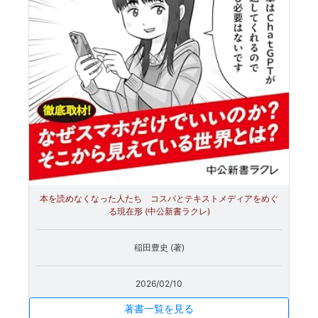
本を読めなくなった人たち コスパとテキストメディアをめぐ
る現在形 (中公新書ラクレ)
稲田豊史 (著)
2026/02/10
著書一覧を見る