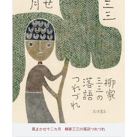
風まかせ十二カ月 柳家三三の落語つれづれ