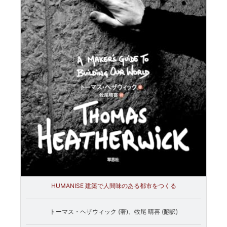
HUMANISE 建築で人間味のある都市をつくる
トーマス・ヘザウィック (著)、牧尾 晴喜 (翻訳)