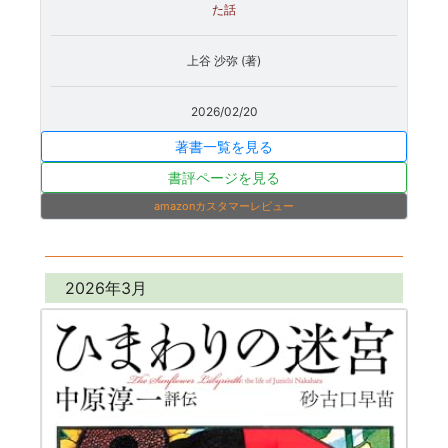
た話
上谷 沙弥 (著)
2026/02/20
著書一覧を見る
書評ページを見る
amazonカスタマーレビュー
2026年3月