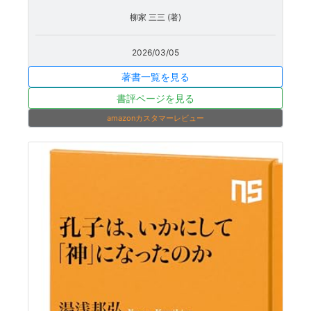
柳家 三三 (著)
2026/03/05
著書一覧を見る
書評ページを見る
amazonカスタマーレビュー