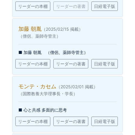
リーダーの本棚
リーダーの著書
日経電子版
加藤 朝胤
（2025/02/15 掲載）
（僧侶、薬師寺管主）
■ 加藤 朝胤 （僧侶、薬師寺管主）
リーダーの本棚
リーダーの著書
日経電子版
モンテ・カセム
（2025/02/01 掲載）
（国際教養大学理事長・学長）
■ 心と共感 多面的に思考
リーダーの本棚
リーダーの著書
日経電子版