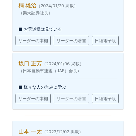
楠 雄治
（2024/01/20 掲載）
（楽天証券社長）
■ お天道様は見ている
リーダーの本棚
リーダーの著書
日経電子版
坂口 正芳
（2024/01/06 掲載）
（日本自動車連盟（JAF）会長）
■ 様々な人の営みに学ぶ
リーダーの本棚
リーダーの著書
日経電子版
山本 一太
（2023/12/02 掲載）