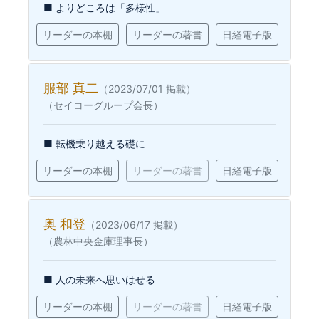
■ よりどころは「多様性」
リーダーの本棚
リーダーの著書
日経電子版
服部 真二
（2023/07/01 掲載）
（セイコーグループ会長）
■ 転機乗り越える礎に
リーダーの本棚
リーダーの著書
日経電子版
奥 和登
（2023/06/17 掲載）
（農林中央金庫理事長）
■ 人の未来へ思いはせる
リーダーの本棚
リーダーの著書
日経電子版