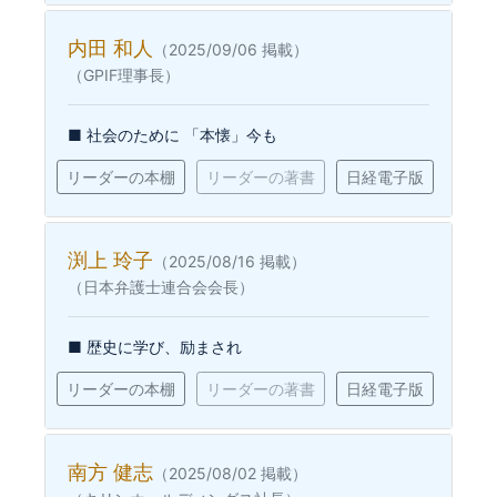
内田 和人
（2025/09/06 掲載）
（GPIF理事長）
■ 社会のために 「本懐」今も
リーダーの本棚
リーダーの著書
日経電子版
渕上 玲子
（2025/08/16 掲載）
（日本弁護士連合会会長）
■ 歴史に学び、励まされ
リーダーの本棚
リーダーの著書
日経電子版
南方 健志
（2025/08/02 掲載）