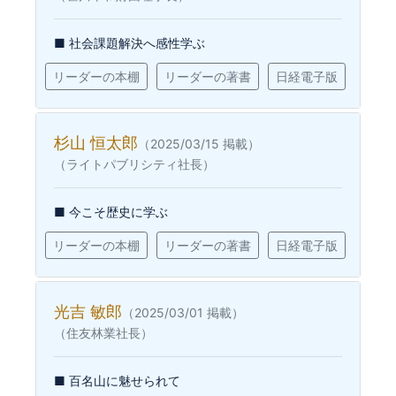
■ 社会課題解決へ感性学ぶ
リーダーの本棚
リーダーの著書
日経電子版
杉山 恒太郎
（2025/03/15 掲載）
（ライトパブリシティ社長）
■ 今こそ歴史に学ぶ
リーダーの本棚
リーダーの著書
日経電子版
光吉 敏郎
（2025/03/01 掲載）
（住友林業社長）
■ 百名山に魅せられて