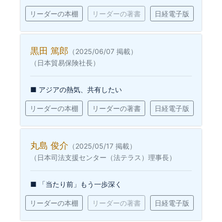
リーダーの本棚
リーダーの著書
日経電子版
黒田 篤郎
（2025/06/07 掲載）
（日本貿易保険社長）
■ アジアの熱気、共有したい
リーダーの本棚
リーダーの著書
日経電子版
丸島 俊介
（2025/05/17 掲載）
（日本司法支援センター（法テラス）理事長）
■ 「当たり前」もう一歩深く
リーダーの本棚
リーダーの著書
日経電子版