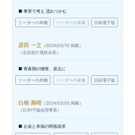
■ 事実で考え 流れつかむ
リーダーの本棚
リーダーの著書
日経電子版
原田 一之
（2024/03/16 掲載）
（京浜急行電鉄会長）
■ 青春期の憧憬、原点に
リーダーの本棚
リーダーの著書
日経電子版
白根 壽晴
（2024/03/02 掲載）
（日本FP協会理事長）
■ お金と幸福の関係追求