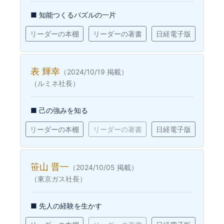
■ 知能つくるパズルの一片
リーダーの本棚
リーダーの著書
日経電子版
表 輝幸
（2024/10/19 掲載）
（ルミネ社長）
■ 己の強みを知る
リーダーの本棚
リーダーの著書
日経電子版
笹山 晋一
（2024/10/05 掲載）
（東京ガス社長）
■ 先人の経験を生かす