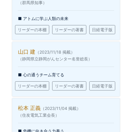
（群馬県知事）
■ アトムに学ぶ人類の未来
リーダーの本棚
リーダーの著書
日経電子版
山口 建
（2023/11/18 掲載）
（静岡県立静岡がんセンター名誉総長）
■ 心の通うチーム育てる
リーダーの本棚
リーダーの著書
日経電子版
松本 正義
（2023/11/04 掲載）
（住友電気工業会長）
■ 危機に向き合う力養う