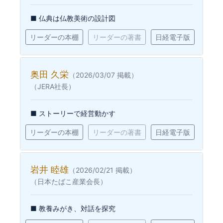
■ 仏典は仏教美術の設計図
リーダーの本棚
リーダーの著書
日経電子版
奥田 久栄
（2026/03/07 掲載）
（JERA社長）
■ ストーリーで経営動かす
リーダーの本棚
リーダーの著書
日経電子版
岩井 睦雄
（2026/02/21 掲載）
（日本たばこ産業会長）
■ 教養みがき、対話を探究