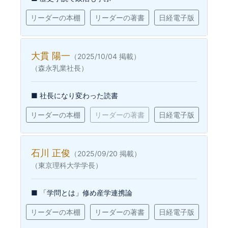
リーダーの本棚
リーダーの著書
日経電子版
大貫 陽一
（2025/10/04 掲載）
（森永乳業社長）
■ 社長になり変わった読書
リーダーの本棚
リーダーの著書
日経電子版
石川 正俊
（2025/09/20 掲載）
（東京理科大学学長）
■ 「学問とは」修め産学連携論
リーダーの本棚
リーダーの著書
日経電子版