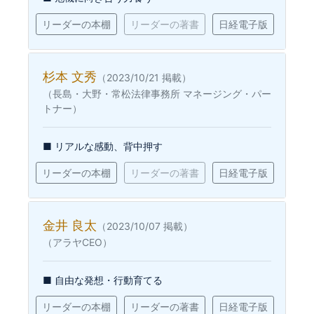
リーダーの本棚
リーダーの著書
日経電子版
杉本 文秀
（2023/10/21 掲載）
（長島・大野・常松法律事務所 マネージング・パー
トナー）
■ リアルな感動、背中押す
リーダーの本棚
リーダーの著書
日経電子版
金井 良太
（2023/10/07 掲載）
（アラヤCEO）
■ 自由な発想・行動育てる
リーダーの本棚
リーダーの著書
日経電子版