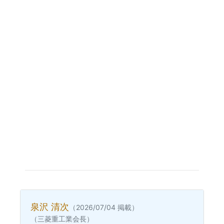
泉沢 清次
（2026/07/04 掲載）
（三菱重工業会長）