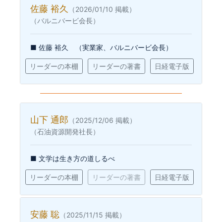
佐藤 裕久
（2026/01/10 掲載）
（バルニバービ会長）
■ 佐藤 裕久 （実業家、バルニバービ会長）
リーダーの本棚
リーダーの著書
日経電子版
山下 通郎
（2025/12/06 掲載）
（石油資源開発社長）
■ 文学は生き方の道しるべ
リーダーの本棚
リーダーの著書
日経電子版
安藤 聡
（2025/11/15 掲載）