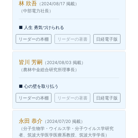
林 欣吾
（2024/08/17 掲載）
（中部電力社長）
■ 人生 勇気づけられる
リーダーの本棚
リーダーの著書
日経電子版
皆川 芳嗣
（2024/08/03 掲載）
（農林中金総合研究所理事長）
■ 心の壁を取り払う
リーダーの本棚
リーダーの著書
日経電子版
永田 恭介
（2024/07/20 掲載）
（分子生物学・ウイルス学・分子ウイルス学研究
者、筑波大学医学医療系教授、筑波大学学長）