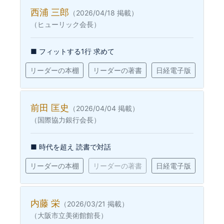
西浦 三郎
（2026/04/18 掲載）
（ヒューリック会長）
■ フィットする1行 求めて
リーダーの本棚
リーダーの著書
日経電子版
前田 匡史
（2026/04/04 掲載）
（国際協力銀行会長）
■ 時代を超え 読書で対話
リーダーの本棚
リーダーの著書
日経電子版
内藤 栄
（2026/03/21 掲載）
（大阪市立美術館館長）