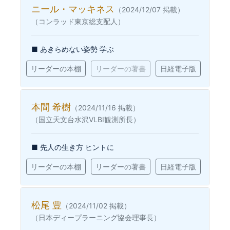
ニール・マッキネス
（2024/12/07 掲載）
（コンラッド東京総支配人）
■ あきらめない姿勢 学ぶ
リーダーの本棚
リーダーの著書
日経電子版
本間 希樹
（2024/11/16 掲載）
（国立天文台水沢VLBI観測所長）
■ 先人の生き方 ヒントに
リーダーの本棚
リーダーの著書
日経電子版
松尾 豊
（2024/11/02 掲載）
（日本ディープラーニング協会理事長）