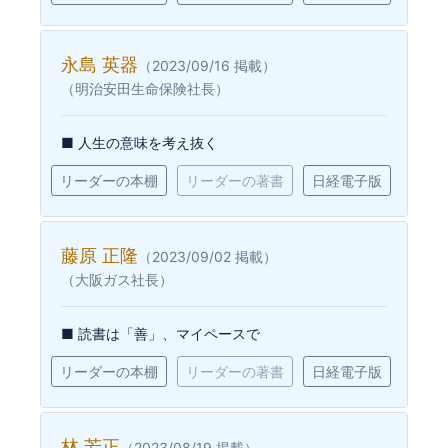
永島 英器
（2023/09/16 掲載）
（明治安田生命保険社長）
■ 人生の意味を考え抜く
リーダーの本棚
リーダーの著書
日経電子版
藤原 正隆
（2023/09/02 掲載）
（大阪ガス社長）
■ 読書は「善」、マイペースで
リーダーの本棚
リーダーの著書
日経電子版
林 芳正
（2023/08/19 掲載）