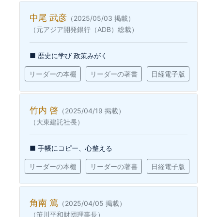
中尾 武彦
（2025/05/03 掲載）
（元アジア開発銀行（ADB）総裁）
■ 歴史に学び 政策みがく
リーダーの本棚
リーダーの著書
日経電子版
竹内 啓
（2025/04/19 掲載）
（大東建託社長）
■ 手帳にコピー、心整える
リーダーの本棚
リーダーの著書
日経電子版
角南 篤
（2025/04/05 掲載）
（笹川平和財団理事長）