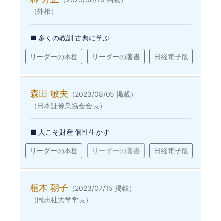
（外相）
■ 多くの教訓 古典に学ぶ
リーダーの本棚
リーダーの著書
日経電子版
森田 敏夫
（2023/08/05 掲載）
（日本証券業協会会長）
■ 人こそ財産 個性生かす
リーダーの本棚
リーダーの著書
日経電子版
植木 朝子
（2023/07/15 掲載）
（同志社大学学長）