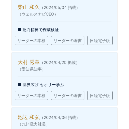
柴山 和久
（2024/05/04 掲載）
（ウェルスナビCEO）
■ 批判精神で権威検証
リーダーの本棚
リーダーの著書
日経電子版
大村 秀章
（2024/04/20 掲載）
（愛知県知事）
■ 世界広げ セオリー学ぶ
リーダーの本棚
リーダーの著書
日経電子版
池辺 和弘
（2024/04/06 掲載）
（九州電力社長）