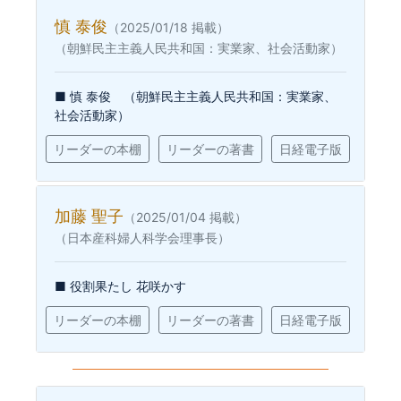
慎 泰俊
（2025/01/18 掲載）
（朝鮮民主主義人民共和国：実業家、社会活動家）
■ 慎 泰俊 （朝鮮民主主義人民共和国：実業家、
社会活動家）
リーダーの本棚
リーダーの著書
日経電子版
加藤 聖子
（2025/01/04 掲載）
（日本産科婦人科学会理事長）
■ 役割果たし 花咲かす
リーダーの本棚
リーダーの著書
日経電子版