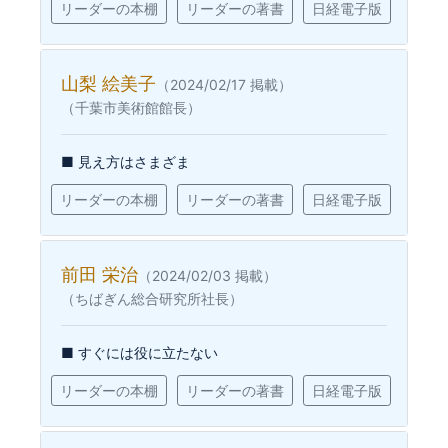
リーダーの本棚
リーダーの著書
日経電子版
山梨 絵美子
（2024/02/17 掲載）
（千葉市美術館館長）
■ 見え方はさまざま
リーダーの本棚
リーダーの著書
日経電子版
前田 栄治
（2024/02/03 掲載）
（ちばぎん総合研究所社長）
■ すぐには役に立たない
リーダーの本棚
リーダーの著書
日経電子版