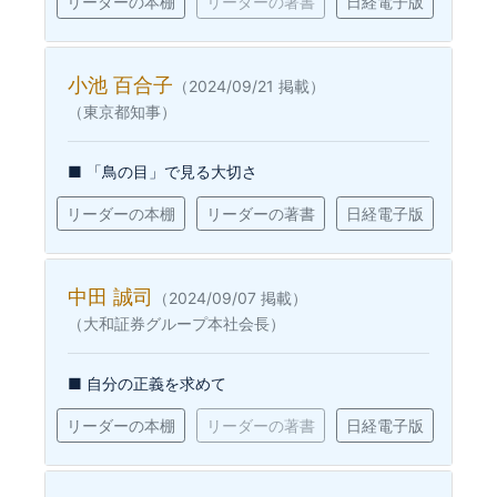
リーダーの本棚
リーダーの著書
日経電子版
小池 百合子
（2024/09/21 掲載）
（東京都知事）
■ 「鳥の目」で見る大切さ
リーダーの本棚
リーダーの著書
日経電子版
中田 誠司
（2024/09/07 掲載）
（大和証券グループ本社会長）
■ 自分の正義を求めて
リーダーの本棚
リーダーの著書
日経電子版