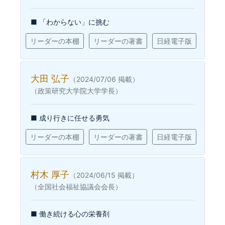
■ 「わからない」に挑む
リーダーの本棚
リーダーの著書
日経電子版
大田 弘子
（2024/07/06 掲載）
（政策研究大学院大学学長）
■ 成り行きに任せる勇気
リーダーの本棚
リーダーの著書
日経電子版
村木 厚子
（2024/06/15 掲載）
（全国社会福祉協議会会長）
■ 働き続ける心の栄養剤