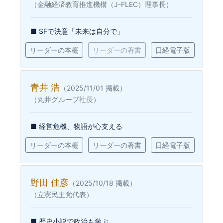
（金融経済教育推進機構（J-FLEC）理事長）
■ SFで決意「未来は自分で」
リーダーの本棚
リーダーの著書
日経電子版
青井 浩
（2025/11/01 掲載）
（丸井グループ社長）
■ 経営危機、物語が心支える
リーダーの本棚
リーダーの著書
日経電子版
野田 佳彦
（2025/10/18 掲載）
（立憲民主党代表）
■ 歴史小説で政治も学ぶ