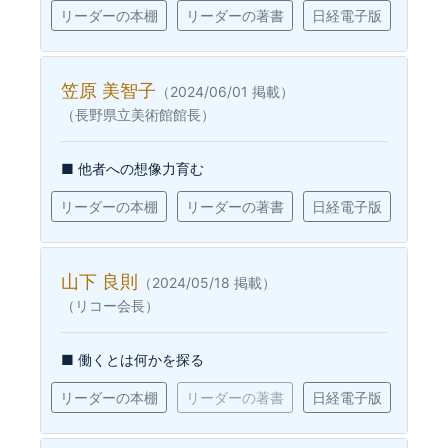
リーダーの本棚
リーダーの著書
日経電子版
笠原 美智子
（2024/06/01 掲載）
（長野県立美術館館長）
■ 他者への想像力育む
リーダーの本棚
リーダーの著書
日経電子版
山下 良則
（2024/05/18 掲載）
（リコー会長）
■ 働くとは何かを探る
リーダーの本棚
リーダーの著書
日経電子版