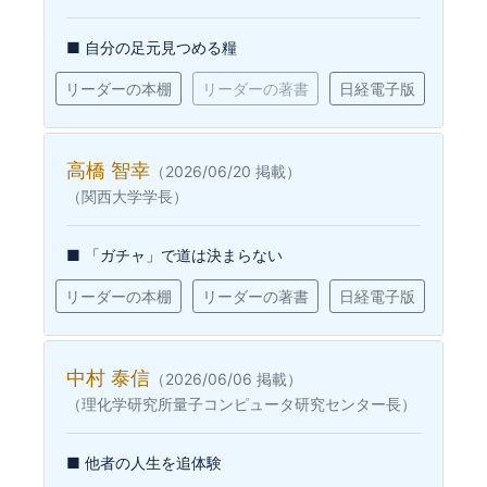
■ 自分の足元見つめる糧
リーダーの本棚
リーダーの著書
日経電子版
高橋 智幸
（2026/06/20 掲載）
（関西大学学長）
■ 「ガチャ」で道は決まらない
リーダーの本棚
リーダーの著書
日経電子版
中村 泰信
（2026/06/06 掲載）
（理化学研究所量子コンピュータ研究センター長）
■ 他者の人生を追体験