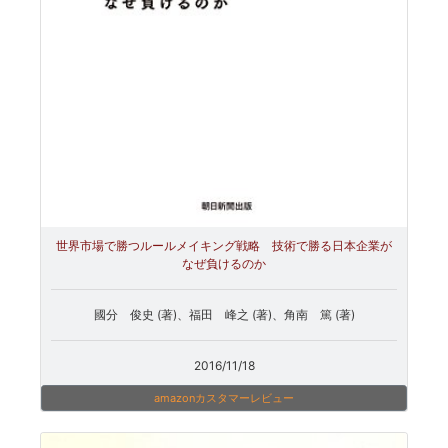
世界市場で勝つルールメイキング戦略 技術で勝る日本企業が
なぜ負けるのか
國分 俊史 (著)、福田 峰之 (著)、角南 篤 (著)
2016/11/18
amazonカスタマーレビュー