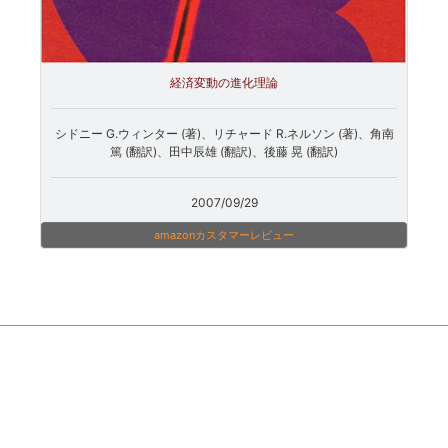
経済変動の進化理論
シドニー G.ウィンター (著)、リチャード R.ネルソン (著)、角南
篤 (翻訳)、田中辰雄 (翻訳)、後藤 晃 (翻訳)
2007/09/29
amazonカスタマーレビュー