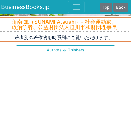
BusinessBooks.jp
Top
Back
角南 篤（SUNAMI Atsushi）- 社会運動家、
政治学者、公益財団法人笹川平和財団理事長
著者別の著作物を時系列にご覧いただけます。
Authors ＆ Thinkers